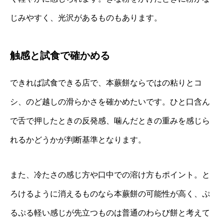
じみやすく、光沢があるものもあります。
触感と試食で確かめる
できれば試食できる店で、本蕨餅ならではの粘りとコ
シ、のど越しの滑らかさを確かめたいです。ひと口含ん
で舌で押したときの反発感、噛んだときの重みを感じら
れるかどうかが判断基準となります。
また、冷たさの感じ方や口中での溶け方もポイント。と
ろけるように消えるものなら本蕨餅の可能性が高く、ぷ
るぷる軽い感じが先立つものは普通のわらび餅と考えて