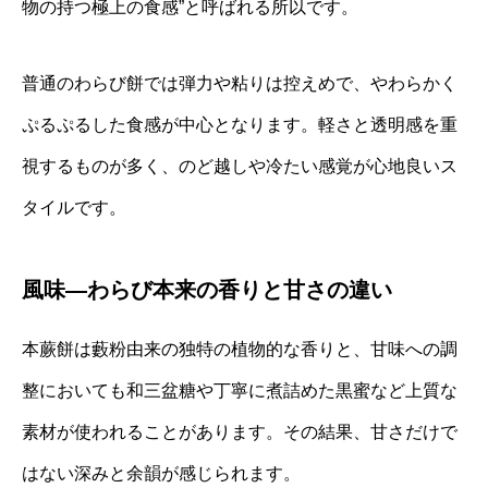
物の持つ極上の食感”と呼ばれる所以です。
普通のわらび餅では弾力や粘りは控えめで、やわらかく
ぷるぷるした食感が中心となります。軽さと透明感を重
視するものが多く、のど越しや冷たい感覚が心地良いス
タイルです。
風味—わらび本来の香りと甘さの違い
本蕨餅は藪粉由来の独特の植物的な香りと、甘味への調
整においても和三盆糖や丁寧に煮詰めた黒蜜など上質な
素材が使われることがあります。その結果、甘さだけで
はない深みと余韻が感じられます。