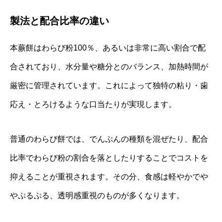
製法と配合比率の違い
本蕨餅はわらび粉100％、あるいは非常に高い割合で配
合されており、水分量や糖分とのバランス、加熱時間が
厳密に管理されています。これによって独特の粘り・歯
応え・とろけるような口当たりが実現します。
普通のわらび餅では、でんぷんの種類を混ぜたり、配合
比率でわらび粉の割合を落としたりすることでコストを
抑えることが重視されます。その分、食感は軽やかでや
やぷるぷる、透明感重視のものが多くなります。