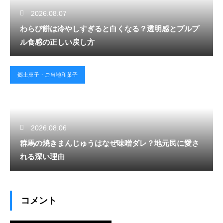
2026.08.07
わらび餅は冷やしすぎると白くなる？透明感とプルプ
ル食感の正しい戻し方
郷土菓子・ご当地和菓子
2026.08.06
群馬の焼きまんじゅうはなぜ味噌ダレ？地元民に愛さ
れる深い理由
コメント