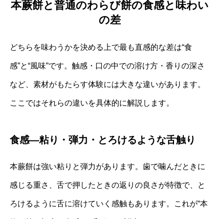
本蕨餅と普通のわらび餅の食感と味わい
の差
どちらを味わうかを決める上で最も直感的な差は“食
感”と“風味”です。触感・口の中での溶け方・香りの深さ
など、素材がもたらす体験には大きな違いがあります。
ここではそれらの違いを具体的に解説します。
食感—粘り・弾力・とろけるような舌触り
本蕨餅は強い粘りと弾力があります。歯で噛んだときに
感じる重さ、舌で押したときの返りの良さが特徴で、と
ろけるように舌に溶けていく感触もあります。これが“本