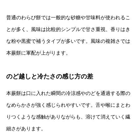
普通のわらび餅では一般的な砂糖や甘味料が使われるこ
とが多く、風味は比較的シンプルで甘さ重視、香りはき
な粉や黒蜜で補うタイプが多いです。風味の複雑さでは
本蕨餅に軍配が上がります。
のど越しと冷たさの感じ方の差
本蕨餅は口に入れた瞬間の冷涼感やのどを通過する際の
なめらかさが強く感じられやすいです。舌や喉にまとわ
りつくような感触がありながらも、溶けて消えていく繊
細さがあります。