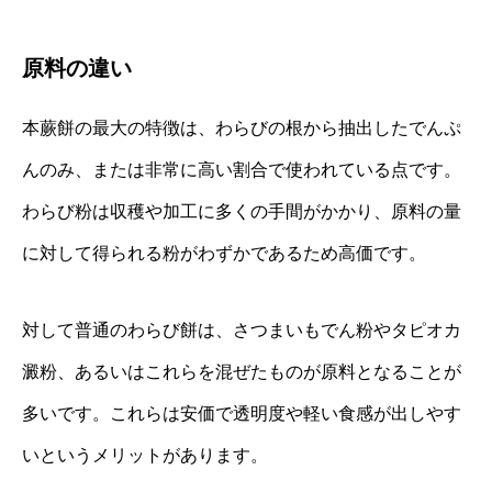
原料の違い
本蕨餅の最大の特徴は、わらびの根から抽出したでんぷ
んのみ、または非常に高い割合で使われている点です。
わらび粉は収穫や加工に多くの手間がかかり、原料の量
に対して得られる粉がわずかであるため高価です。
対して普通のわらび餅は、さつまいもでん粉やタピオカ
澱粉、あるいはこれらを混ぜたものが原料となることが
多いです。これらは安価で透明度や軽い食感が出しやす
いというメリットがあります。