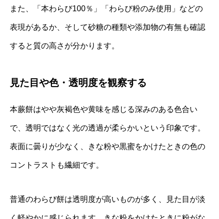
また、「本わらび100％」「わらび粉のみ使用」などの
表現があるか、そして砂糖の種類や添加物の有無も確認
すると質の高さが分かります。
見た目や色・透明度を観察する
本蕨餅はやや灰褐色や黄味を感じる深みのある色合い
で、透明ではなく光の透過が柔らかいという印象です。
表面に曇りが少なく、きな粉や黒蜜をかけたときの色の
コントラストも繊細です。
普通のわらび餅は透明度が高いものが多く、見た目が淡
く軽やかに感じられます。きな粉をかけたときに粉がな