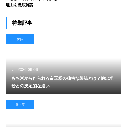
理由を徹底解説
特集記事
材料
2026.08.08
もち米から作られる白玉粉の独特な製法とは？他の米
粉との決定的な違い
食べ方