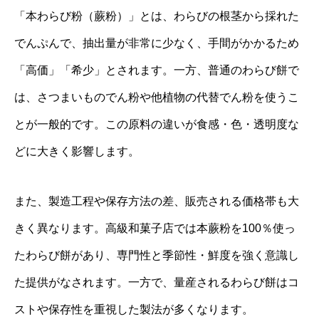
「本わらび粉（蕨粉）」とは、わらびの根茎から採れた
でんぷんで、抽出量が非常に少なく、手間がかかるため
「高価」「希少」とされます。一方、普通のわらび餅で
は、さつまいものでん粉や他植物の代替でん粉を使うこ
とが一般的です。この原料の違いが食感・色・透明度な
どに大きく影響します。
また、製造工程や保存方法の差、販売される価格帯も大
きく異なります。高級和菓子店では本蕨粉を100％使っ
たわらび餅があり、専門性と季節性・鮮度を強く意識し
た提供がなされます。一方で、量産されるわらび餅はコ
ストや保存性を重視した製法が多くなります。