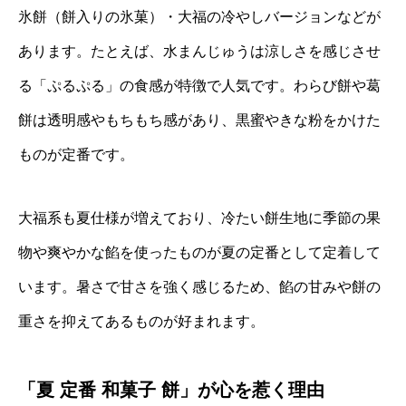
氷餅（餅入りの氷菓）・大福の冷やしバージョンなどが
あります。たとえば、水まんじゅうは涼しさを感じさせ
る「ぷるぷる」の食感が特徴で人気です。わらび餅や葛
餅は透明感やもちもち感があり、黒蜜やきな粉をかけた
ものが定番です。
大福系も夏仕様が増えており、冷たい餅生地に季節の果
物や爽やかな餡を使ったものが夏の定番として定着して
います。暑さで甘さを強く感じるため、餡の甘みや餅の
重さを抑えてあるものが好まれます。
「夏 定番 和菓子 餅」が心を惹く理由