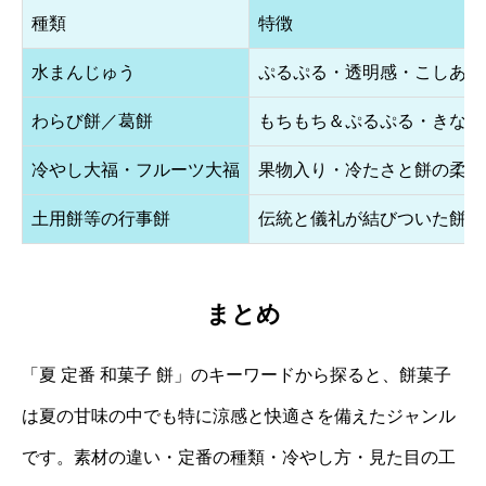
種類
特徴
水まんじゅう
ぷるぷる・透明感・こしあん
わらび餅／葛餅
もちもち＆ぷるぷる・きな粉
冷やし大福・フルーツ大福
果物入り・冷たさと餅の柔ら
土用餅等の行事餅
伝統と儀礼が結びついた餅菓
まとめ
「夏 定番 和菓子 餅」のキーワードから探ると、餅菓子
は夏の甘味の中でも特に涼感と快適さを備えたジャンル
です。素材の違い・定番の種類・冷やし方・見た目の工