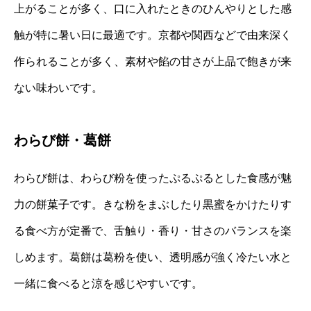
上がることが多く、口に入れたときのひんやりとした感
触が特に暑い日に最適です。京都や関西などで由来深く
作られることが多く、素材や餡の甘さが上品で飽きが来
ない味わいです。
わらび餅・葛餅
わらび餅は、わらび粉を使ったぷるぷるとした食感が魅
力の餅菓子です。きな粉をまぶしたり黒蜜をかけたりす
る食べ方が定番で、舌触り・香り・甘さのバランスを楽
しめます。葛餅は葛粉を使い、透明感が強く冷たい水と
一緒に食べると涼を感じやすいです。