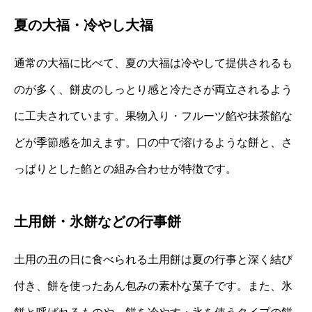
夏の大福・冷やし大福
通常の大福に比べて、夏の大福は冷やして提供されるも
のが多く、餅皮のしっとり感と冷たさが両立されるよう
に工夫されています。果物入り・フルーツ餡や抹茶餡な
どが季節感を加えます。口の中で溶けるような餅と、さ
っぱりとした餡との組み合わせが特徴です。
土用餅・氷餅などの行事餅
土用の丑の日に食べられる土用餅は夏の行事と深く結び
付き、餅を使ったあん包みの素朴な菓子です。また、氷