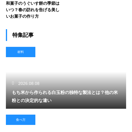
和菓子のうぐいす餅の季節は
いつ？春の訪れを告げる美し
いお菓子の作り方
特集記事
材料
2026.08.08
もち米から作られる白玉粉の独特な製法とは？他の米
粉との決定的な違い
食べ方