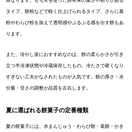
異なります。もち米を使った餅本来の重さや粘りがある
タイプ、餅粉などで軽く仕上げられるタイプ、さらに葛
粉やわらび粉を加えて透明感やぷるぷる感を出す餅もあ
ります。
また、冷やし派におすすめなのは、餅の柔らかさが引き
立つ半冷凍状態や冷蔵保存したもの。冷たさで硬くなり
すぎない工夫がなされたものが人気です。餅の厚さ・水
分量・甘さの調整が品質を左右します。
夏に選ばれる餅菓子の定番種類
夏の餅菓子には、水まんじゅう・わらび餅・葛餅・かき