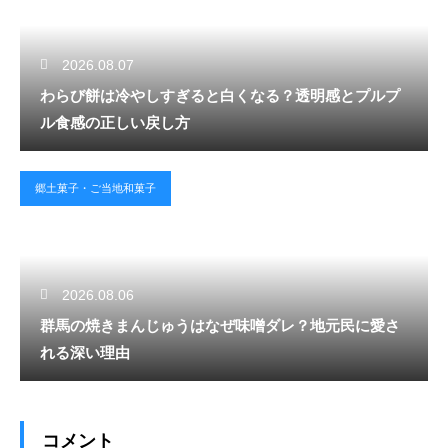
2026.08.07
わらび餅は冷やしすぎると白くなる？透明感とプルプ
ル食感の正しい戻し方
郷土菓子・ご当地和菓子
2026.08.06
群馬の焼きまんじゅうはなぜ味噌ダレ？地元民に愛さ
れる深い理由
コメント