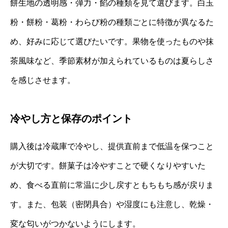
餅生地の透明感・弾力・餡の種類を見て選びます。白玉
粉・餅粉・葛粉・わらび粉の種類ごとに特徴が異なるた
め、好みに応じて選びたいです。果物を使ったものや抹
茶風味など、季節素材が加えられているものは夏らしさ
を感じさせます。
冷やし方と保存のポイント
購入後は冷蔵庫で冷やし、提供直前まで低温を保つこと
が大切です。餅菓子は冷やすことで硬くなりやすいた
め、食べる直前に常温に少し戻すともちもち感が戻りま
す。また、包装（密閉具合）や湿度にも注意し、乾燥・
変な匂いがつかないようにします。