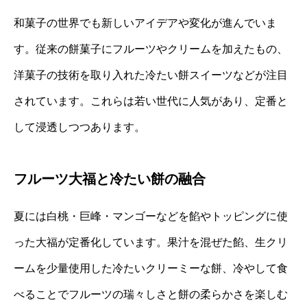
和菓子の世界でも新しいアイデアや変化が進んでいま
す。従来の餅菓子にフルーツやクリームを加えたもの、
洋菓子の技術を取り入れた冷たい餅スイーツなどが注目
されています。これらは若い世代に人気があり、定番と
して浸透しつつあります。
フルーツ大福と冷たい餅の融合
夏には白桃・巨峰・マンゴーなどを餡やトッピングに使
った大福が定番化しています。果汁を混ぜた餡、生クリ
ームを少量使用した冷たいクリーミーな餅、冷やして食
べることでフルーツの瑞々しさと餅の柔らかさを楽しむ