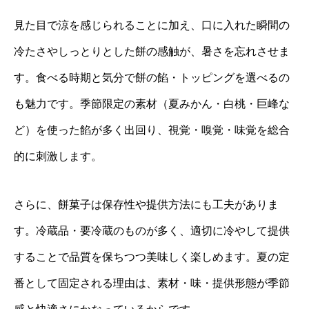
見た目で涼を感じられることに加え、口に入れた瞬間の
冷たさやしっとりとした餅の感触が、暑さを忘れさせま
す。食べる時期と気分で餅の餡・トッピングを選べるの
も魅力です。季節限定の素材（夏みかん・白桃・巨峰な
ど）を使った餡が多く出回り、視覚・嗅覚・味覚を総合
的に刺激します。
さらに、餅菓子は保存性や提供方法にも工夫がありま
す。冷蔵品・要冷蔵のものが多く、適切に冷やして提供
することで品質を保ちつつ美味しく楽しめます。夏の定
番として固定される理由は、素材・味・提供形態が季節