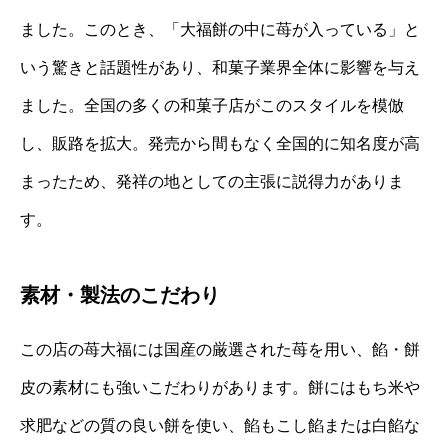
ました。このとき、「大福餅の中に苺が入っている」と
いう驚きと話題性があり、和菓子業界全体に影響を与え
ました。全国の多くの和菓子店がこのスタイルを模倣
し、販路を拡大。発売から間もなく全国的に知名度が高
まったため、発祥の地としての主張に説得力がありま
す。
素材・製法のこだわり
この店の苺大福には国産の厳選された苺を用い、餡・餅
皮の素材にも強いこだわりがあります。餅にはもち米や
求肥などの質の良い餅を使い、餡もこし餡または白餡な