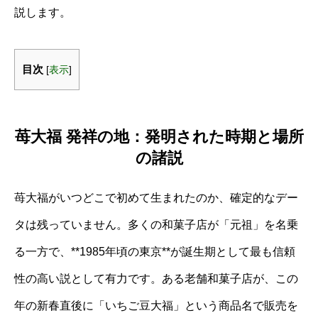
説します。
目次
[
表示
]
苺大福 発祥の地：発明された時期と場所
の諸説
苺大福がいつどこで初めて生まれたのか、確定的なデー
タは残っていません。多くの和菓子店が「元祖」を名乗
る一方で、**1985年頃の東京**が誕生期として最も信頼
性の高い説として有力です。ある老舗和菓子店が、この
年の新春直後に「いちご豆大福」という商品名で販売を