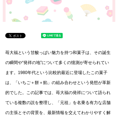
苺大福という甘酸っぱい魅力を持つ和菓子は、その誕生
の瞬間や“発祥の地”について多くの憶測が寄せられてい
ます。1980年代という比較的最近に登場したこの菓子
は、「いちご＋餅＋餡」の組み合わせという発想が革新
的でした。この記事では、苺大福の発祥について語られ
ている複数の説を整理し、「元祖」を名乗る有力な店舗
の主張とその背景を、最新情報を交えてわかりやすく解