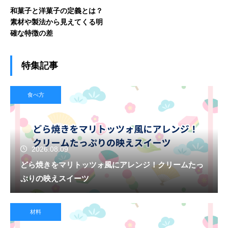
和菓子と洋菓子の定義とは？
素材や製法から見えてくる明
確な特徴の差
特集記事
食べ方
2026.08.09
どら焼きをマリトッツォ風にアレンジ！クリームたっ
ぷりの映えスイーツ
材料