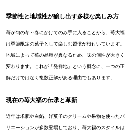
季節性と地域性が醸し出す多様な楽しみ方
苺が旬の冬～春にかけてのみ手に入ることから、苺大福
は季節限定の菓子として楽しむ習慣が根付いています。
地域によって苺の品種が異なるため、味の個性が大きく
変わります。これが「発祥地」という概念に、一つの正
解だけではなく複数正解がある理由でもあります。
現在の苺大福の伝承と革新
近年は求肥や白餡、洋菓子のクリームや果物を使ったバ
リエーションが多数登場しており、苺大福のスタイルは