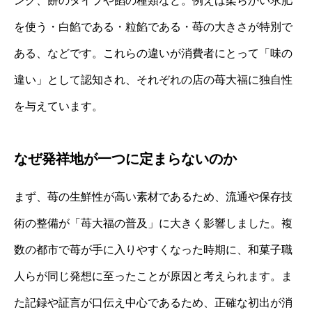
ング、餅のタイプや餡の種類など。例えば柔らかい求肥
を使う・白餡である・粒餡である・苺の大きさが特別で
ある、などです。これらの違いが消費者にとって「味の
違い」として認知され、それぞれの店の苺大福に独自性
を与えています。
なぜ発祥地が一つに定まらないのか
まず、苺の生鮮性が高い素材であるため、流通や保存技
術の整備が「苺大福の普及」に大きく影響しました。複
数の都市で苺が手に入りやすくなった時期に、和菓子職
人らが同じ発想に至ったことが原因と考えられます。ま
た記録や証言が口伝え中心であるため、正確な初出が消