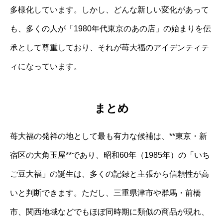
多様化しています。しかし、どんな新しい変化があって
も、多くの人が「1980年代東京のあの店」の始まりを伝
承として尊重しており、それが苺大福のアイデンティテ
ィになっています。
まとめ
苺大福の発祥の地として最も有力な候補は、**東京・新
宿区の大角玉屋**であり、昭和60年（1985年）の「いち
ご豆大福」の誕生は、多くの記録と主張から信頼性が高
いと判断できます。ただし、三重県津市や群馬・前橋
市、関西地域などでもほぼ同時期に類似の商品が現れ、