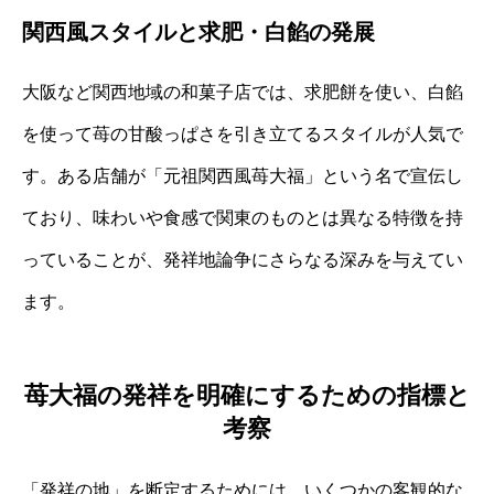
関西風スタイルと求肥・白餡の発展
大阪など関西地域の和菓子店では、求肥餅を使い、白餡
を使って苺の甘酸っぱさを引き立てるスタイルが人気で
す。ある店舗が「元祖関西風苺大福」という名で宣伝し
ており、味わいや食感で関東のものとは異なる特徴を持
っていることが、発祥地論争にさらなる深みを与えてい
ます。
苺大福の発祥を明確にするための指標と
考察
「発祥の地」を断定するためには、いくつかの客観的な