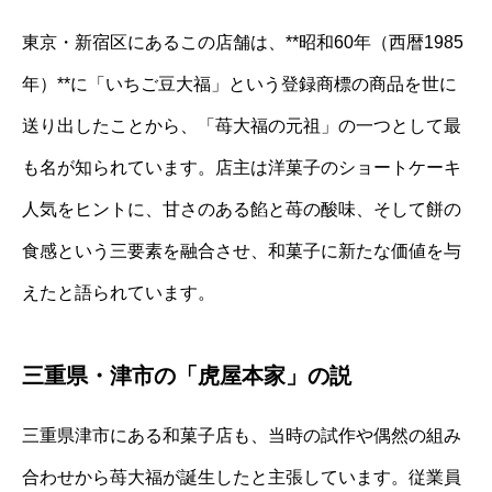
東京・新宿区にあるこの店舗は、**昭和60年（西暦1985
年）**に「いちご豆大福」という登録商標の商品を世に
送り出したことから、「苺大福の元祖」の一つとして最
も名が知られています。店主は洋菓子のショートケーキ
人気をヒントに、甘さのある餡と苺の酸味、そして餅の
食感という三要素を融合させ、和菓子に新たな価値を与
えたと語られています。
三重県・津市の「虎屋本家」の説
三重県津市にある和菓子店も、当時の試作や偶然の組み
合わせから苺大福が誕生したと主張しています。従業員