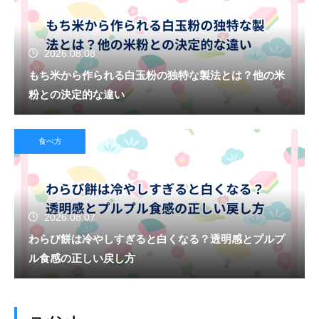
2026.08.08
もち米から作られる白玉粉の独特な製法とは？他の米
粉との決定的な違い
食べ方
2026.08.07
わらび餅は冷やしすぎると白くなる？透明感とプルプ
ル食感の正しい戻し方