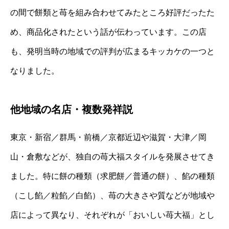
の間で餅類と苺を組み合わせてみたところ好評だったた
め、商品化されたという話が伝わっています。この店
も、発明当時の地域での評判が広まるキッカケの一つと
なりました。
他地域の名店・複数発祥説
東京・新宿／群馬・前橋／京都近辺や滋賀・大津／岡
山・倉敷などが、独自の苺大福スタイルを発展させてき
ました。特に餅の種類（求肥餅／普通の餅）、餡の種類
（こし餡／粒餡／白餡）、苺の大きさや質などが地域や
店によって異なり、それぞれが「おいしい苺大福」とし