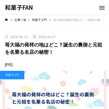
和菓子FAN
記事一覧
和菓子入門
苺大福の発祥の地はどこ？誕生の裏側と元祖を名乗る名店の秘密！
2026.05.13
2026.06.07
苺大福の発祥の地はどこ？誕生の裏側と元祖
を名乗る名店の秘密！
[PR]
和菓子入門