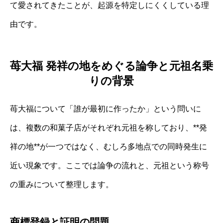
て愛されてきたことが、起源を特定しにくくしている理
由です。
苺大福 発祥の地をめぐる論争と元祖名乗
りの背景
苺大福について「誰が最初に作ったか」という問いに
は、複数の和菓子店がそれぞれ元祖を称しており、**発
祥の地**が一つではなく、むしろ多地点での同時発生に
近い現象です。ここでは論争の流れと、元祖という称号
の重みについて整理します。
商標登録と証明の問題