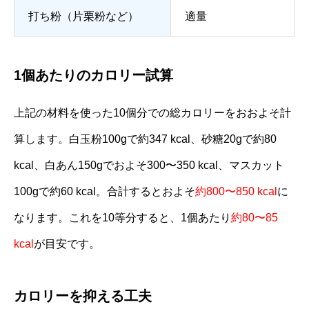
打ち粉（片栗粉など）
適量
1個あたりのカロリー試算
上記の材料を使った10個分での総カロリーをおおよそ計
算します。白玉粉100gで約347 kcal、砂糖20gで約80
kcal、白あん150gでおよそ300〜350 kcal、マスカット
100gで約60 kcal。合計するとおよそ
約800〜850 kcal
に
なります。これを10等分すると、1個あたり
約80〜85
kcal
が目安です。
カロリーを抑える工夫