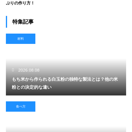
ぷりの作り方！
特集記事
材料
2026.08.08
もち米から作られる白玉粉の独特な製法とは？他の米
粉との決定的な違い
食べ方