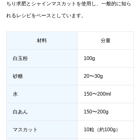
ちり求肥とシャインマスカットを使用し、一般的に知ら
れるレシピをベースとしています。
材料
分量
白玉粉
100g
砂糖
20〜30g
水
150〜200ml
白あん
150〜200g
マスカット
10粒（約100g）