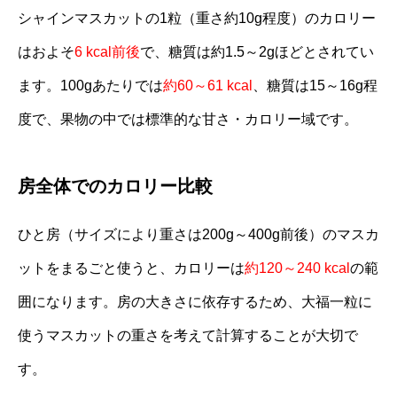
シャインマスカットの1粒（重さ約10g程度）のカロリー
はおよそ
6 kcal前後
で、糖質は約1.5～2gほどとされてい
ます。100gあたりでは
約60～61 kcal
、糖質は15～16g程
度で、果物の中では標準的な甘さ・カロリー域です。
房全体でのカロリー比較
ひと房（サイズにより重さは200g～400g前後）のマスカ
ットをまるごと使うと、カロリーは
約120～240 kcal
の範
囲になります。房の大きさに依存するため、大福一粒に
使うマスカットの重さを考えて計算することが大切で
す。