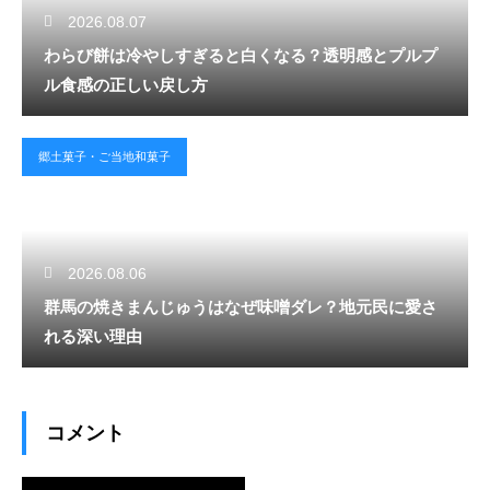
2026.08.07
わらび餅は冷やしすぎると白くなる？透明感とプルプ
ル食感の正しい戻し方
郷土菓子・ご当地和菓子
2026.08.06
群馬の焼きまんじゅうはなぜ味噌ダレ？地元民に愛さ
れる深い理由
コメント