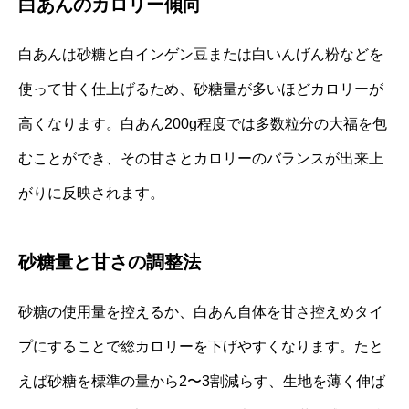
白あんのカロリー傾向
白あんは砂糖と白インゲン豆または白いんげん粉などを
使って甘く仕上げるため、砂糖量が多いほどカロリーが
高くなります。白あん200g程度では多数粒分の大福を包
むことができ、その甘さとカロリーのバランスが出来上
がりに反映されます。
砂糖量と甘さの調整法
砂糖の使用量を控えるか、白あん自体を甘さ控えめタイ
プにすることで総カロリーを下げやすくなります。たと
えば砂糖を標準の量から2〜3割減らす、生地を薄く伸ば