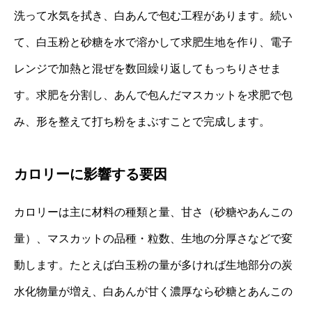
洗って水気を拭き、白あんで包む工程があります。続い
て、白玉粉と砂糖を水で溶かして求肥生地を作り、電子
レンジで加熱と混ぜを数回繰り返してもっちりさせま
す。求肥を分割し、あんで包んだマスカットを求肥で包
み、形を整えて打ち粉をまぶすことで完成します。
カロリーに影響する要因
カロリーは主に材料の種類と量、甘さ（砂糖やあんこの
量）、マスカットの品種・粒数、生地の分厚さなどで変
動します。たとえば白玉粉の量が多ければ生地部分の炭
水化物量が増え、白あんが甘く濃厚なら砂糖とあんこの