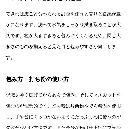
できれば皮ごと食べられる品種を使うと香りと食感が豊
かになります。洗って水気をしっかり拭き取ることが大
切です。粒が大きすぎると包みにくくなるため、同じ大
きさのものを揃えると見た目と包みやすさが向上しま
す。
包み方・打ち粉の使い方
求肥を薄く広げてからあんで包み、そしてマスカットを
包むのが理想的です。打ち粉は片栗粉やでん粉系を使用
し、手や台にくっつかないようにたっぷりめに使うのが
失敗が少ない方法です。また余分な粉は仕上げにブラシ