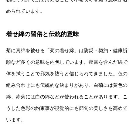
められています。
着せ綿の習俗と伝統的意味
菊に真綿を被せる「菊の着せ綿」は防災・契約・健康祈
願など多くの意味を内包しています。夜露を含んだ綿で
体を拭うことで邪気を祓うと信じられてきました。色の
組み合わせにも伝統的な決まりがあり、白菊には黄色の
綿、赤菊には白の綿などが使われることがあります。こ
うした色彩の約束事が視覚的にも節句の美しさを高めて
います。