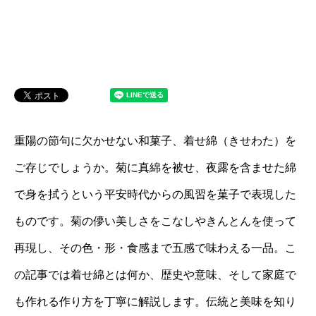
重陽の節句に欠かせない和菓子、着せ綿（きせわた）を
ご存じでしょうか。菊に真綿を被せ、夜露を含ませた綿
で身を拭うという平安時代からの風習を菓子で表現した
ものです。菊の儚い美しさをこなしやきんとんを使って
再現し、その色・形・食感まで五感で味わえる一品。こ
の記事では着せ綿とは何か、歴史や意味、そして家庭で
も作れる作り方を丁寧に解説します。伝統と美味を知り