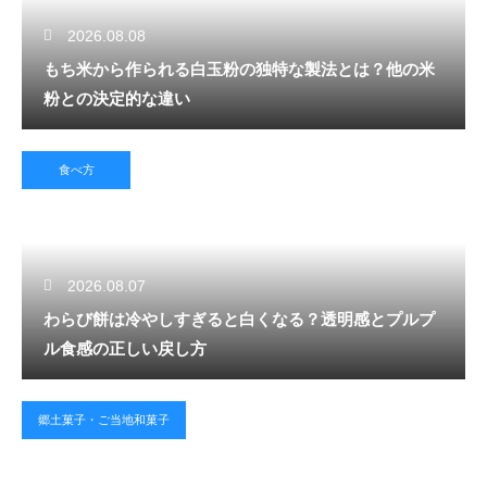
2026.08.08
もち米から作られる白玉粉の独特な製法とは？他の米
粉との決定的な違い
食べ方
2026.08.07
わらび餅は冷やしすぎると白くなる？透明感とプルプ
ル食感の正しい戻し方
郷土菓子・ご当地和菓子