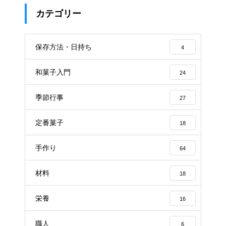
カテゴリー
保存方法・日持ち
4
和菓子入門
24
季節行事
27
定番菓子
18
手作り
64
材料
18
栄養
16
職人
6