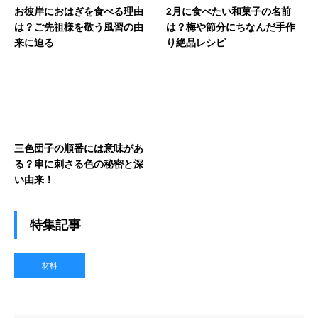
お彼岸におはぎを食べる理由
2月に食べたい和菓子の名前
は？ご先祖様を敬う風習の由
は？梅や節分にちなんだ手作
来に迫る
り絶品レシピ
三色団子の順番には意味があ
る？串に刺さる色の秘密と深
い由来！
特集記事
材料