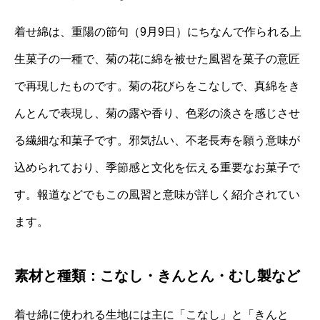
着せ綿は、重陽の節句（9月9日）にちなんで作られる上
生菓子の一種で、菊の花に綿を被せた風習を菓子の意匠
で再現したものです。菊の花びらをこなしで、真綿をき
んとんで表現し、菊の露や香り、色彩の淡さを感じさせ
る繊細な和菓子です。邪気払い、不老長寿を願う意味が
込められており、季節感と文化を伝える重要なお菓子で
す。報道などでもこの風習と意味が詳しく紹介されてい
ます。
素材と種類：こなし・きんとん・むし製など
着せ綿に使われる生地には主に「こなし」と「きんと