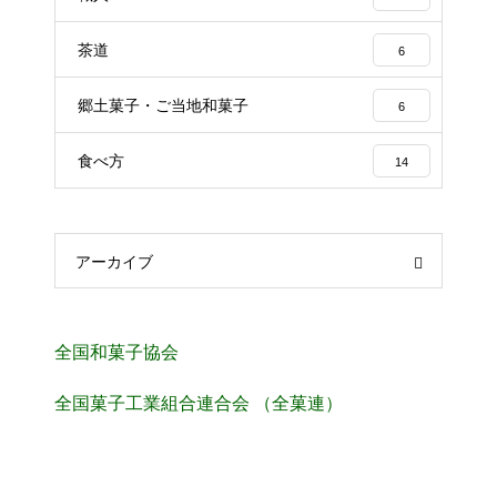
茶道
6
郷土菓子・ご当地和菓子
6
食べ方
14
アーカイブ
全国和菓子協会
全国菓子工業組合連合会 （全菓連）