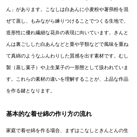
ん」があります。こなしは白あんに小麦粉や薯蕷粉を混
ぜて蒸し、もみながら練りつけることでつくる生地で、
造形性に優れ繊細な花弁の表現に向いています。きんと
んは裏ごしした白あんなどと栗や芋類などで風味を重ね
て真綿のようなふんわりした質感を出す素材です。むし
製（蒸し菓子）や上生菓子の一形態として扱われていま
す。これらの素材の違いを理解することが、上品な作品
を作る鍵となります。
基本的な着せ綿の作り方の流れ
家庭で着せ綿を作る場合、まずはこなしときんとんの生