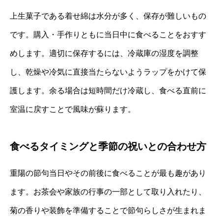
上生菓子である着せ綿は水分が多く、保存が難しいもの
です。購入・手作りともに当日中に食べることをおすす
めします。適切に保存するには、冷蔵庫の湿度を調整
し、乾燥や冷気に直接当たらないようラップをかけて保
護します。余る場合は短時間だけ冷蔵し、食べる直前に
室温に戻すことで風味が蘇ります。
食べるタイミングと季節の祝いとの合わせ方
重陽の節句当日やその前後に食べることが最も趣があり
ます。お茶会や家族の行事の一部として取り入れたり、
菊の香りや装飾を準備することで節句らしさが生まれま