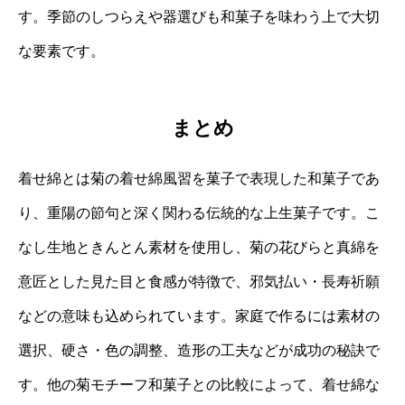
す。季節のしつらえや器選びも和菓子を味わう上で大切
な要素です。
まとめ
着せ綿とは菊の着せ綿風習を菓子で表現した和菓子であ
り、重陽の節句と深く関わる伝統的な上生菓子です。こ
なし生地ときんとん素材を使用し、菊の花びらと真綿を
意匠とした見た目と食感が特徴で、邪気払い・長寿祈願
などの意味も込められています。家庭で作るには素材の
選択、硬さ・色の調整、造形の工夫などが成功の秘訣で
す。他の菊モチーフ和菓子との比較によって、着せ綿な