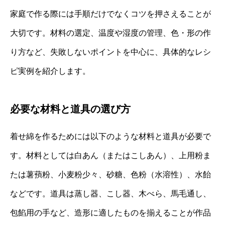
家庭で作る際には手順だけでなくコツを押さえることが
大切です。材料の選定、温度や湿度の管理、色・形の作
り方など、失敗しないポイントを中心に、具体的なレシ
ピ実例を紹介します。
必要な材料と道具の選び方
着せ綿を作るためには以下のような材料と道具が必要で
す。材料としては白あん（またはこしあん）、上用粉ま
たは薯蕷粉、小麦粉少々、砂糖、色粉（水溶性）、水飴
などです。道具は蒸し器、こし器、木べら、馬毛通し、
包餡用の手など、造形に適したものを揃えることが作品