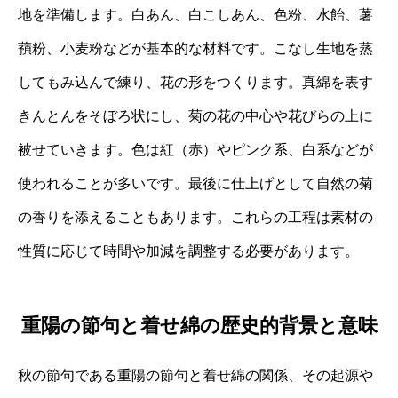
地を準備します。白あん、白こしあん、色粉、水飴、薯
蕷粉、小麦粉などが基本的な材料です。こなし生地を蒸
してもみ込んで練り、花の形をつくります。真綿を表す
きんとんをそぼろ状にし、菊の花の中心や花びらの上に
被せていきます。色は紅（赤）やピンク系、白系などが
使われることが多いです。最後に仕上げとして自然の菊
の香りを添えることもあります。これらの工程は素材の
性質に応じて時間や加減を調整する必要があります。
重陽の節句と着せ綿の歴史的背景と意味
秋の節句である重陽の節句と着せ綿の関係、その起源や