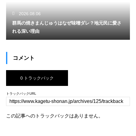
2026.08.06
群馬の焼きまんじゅうはなぜ味噌ダレ？地元民に愛さ
れる深い理由
コメント
0 トラックバック
トラックバックURL
この記事へのトラックバックはありません。