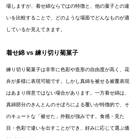
場しますが、着せ綿ならではの特徴と、他の菓子との違
いを比較することで、どのような場面でどんなものが適
しているか見えてきます。
着せ綿 vs 練り切り菊菓子
練り切り菊菓子は非常に色彩や造形の自由度が高く、花
弁が多様に表現可能です。しかし真綿を被せる被覆表現
はあまり得意ではない場合があります。一方着せ綿は、
真綿部分のきんとんのそぼろによる覆いが特徴的で、そ
のキュートな「被せた」外観が強みです。食感・見た
目・色彩で違いを出すことができ、好みに応じて選ぶ価