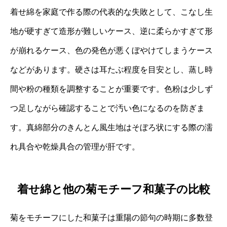
着せ綿を家庭で作る際の代表的な失敗として、こなし生
地が硬すぎて造形が難しいケース、逆に柔らかすぎて形
が崩れるケース、色の発色が悪くぼやけてしまうケース
などがあります。硬さは耳たぶ程度を目安とし、蒸し時
間や粉の種類を調整することが重要です。色粉は少しず
つ足しながら確認することで汚い色になるのを防ぎま
す。真綿部分のきんとん風生地はそぼろ状にする際の濡
れ具合や乾燥具合の管理が肝です。
着せ綿と他の菊モチーフ和菓子の比較
菊をモチーフにした和菓子は重陽の節句の時期に多数登