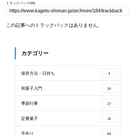
トラックバックURL
この記事へのトラックバックはありません。
カテゴリー
保存方法・日持ち
4
和菓子入門
24
季節行事
27
定番菓子
18
手作り
64