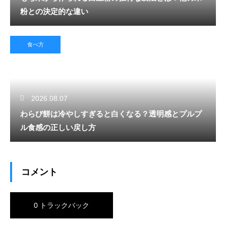
粉との決定的な違い
食べ方
2026.08.07
わらび餅は冷やしすぎると白くなる？透明感とプルプ
ル食感の正しい戻し方
コメント
0 トラックバック