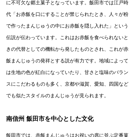
に不可欠な郷土菓子となっています。飯田市では江戸時
代「お赤飯を口にすることが禁じられたとき、人々が粉
で作ったまんじゅうの中にお赤飯を隠し入れた」という
伝説が伝わっています。これはお赤飯を食べられないと
きの代替としての機転から発したものとされ、これが赤
飯まんじゅうの発祥とする説が有力です。地域によって
は生地の色が紅白になっていたり、甘さと塩味のバラン
スにこだわるものも多く、京都や滋賀、愛知、四国など
でも似たスタイルのまんじゅうが見られます。
南信州 飯田市を中心とした文化
飯田市では、赤飯まんじゅうはお祝いの席に並ぶ定番菓