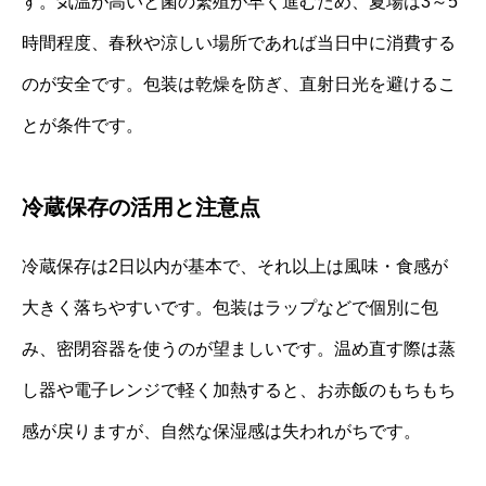
す。気温が高いと菌の繁殖が早く進むため、夏場は3～5
時間程度、春秋や涼しい場所であれば当日中に消費する
のが安全です。包装は乾燥を防ぎ、直射日光を避けるこ
とが条件です。
冷蔵保存の活用と注意点
冷蔵保存は2日以内が基本で、それ以上は風味・食感が
大きく落ちやすいです。包装はラップなどで個別に包
み、密閉容器を使うのが望ましいです。温め直す際は蒸
し器や電子レンジで軽く加熱すると、お赤飯のもちもち
感が戻りますが、自然な保湿感は失われがちです。