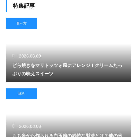
特集記事
食べ方
2026.08.09
どら焼きをマリトッツォ風にアレンジ！クリームたっ
ぷりの映えスイーツ
材料
2026.08.08
もち米から作られる白玉粉の独特な製法とは？他の米