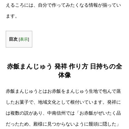
えるころには、自分で作ってみたくなる情報が揃ってい
ます。
目次
[
表示
]
赤飯まんじゅう 発祥 作り方 日持ちの全
体像
赤飯まんじゅうとはお赤飯をまんじゅう生地で包んで蒸
したお菓子で、地域文化として根付いています。発祥に
は複数の説があり、中南信州では「お赤飯がぜいたく品
だったため、殿様に見つからないように饅頭に隠した」