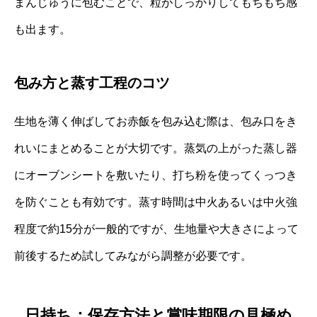
まんじゅうに包むことで、粒がしっかりしてもちもち感
も出ます。
包み方と蒸す工程のコツ
生地を薄く伸ばしてお赤飯を包み込む際は、包み口をき
れいにまとめることが大切です。蒸気の上がった蒸し器
にオーブンシートを敷いたり、打ち粉を使ってくっつき
を防ぐことも有効です。蒸す時間は中火あるいは中火強
程度で約15分が一般的ですが、生地量や大きさによって
前後するため試してみながら調整が必要です。
日持ち：保存方法と賞味期限の見極め