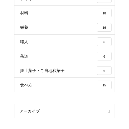
材料
18
栄養
16
職人
6
茶道
6
郷土菓子・ご当地和菓子
6
食べ方
15
アーカイブ