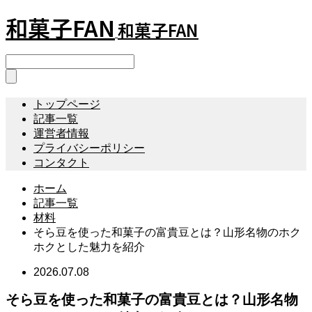
和菓子FAN
和菓子FAN
トップページ
記事一覧
運営者情報
プライバシーポリシー
コンタクト
ホーム
記事一覧
材料
そら豆を使った和菓子の富貴豆とは？山形名物のホク
ホクとした魅力を紹介
2026.07.08
そら豆を使った和菓子の富貴豆とは？山形名物