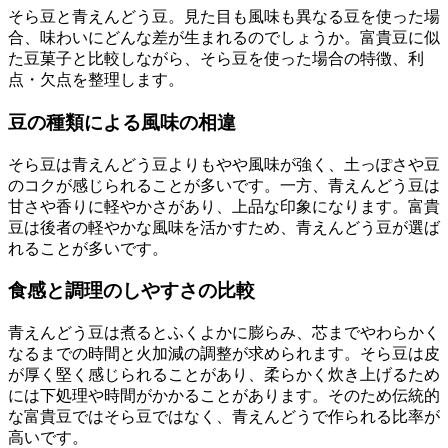
そら豆と青えんどう豆。見た目も風味も異なる豆を使った場
合、味わいにどんな差が生まれるのでしょうか。富貴豆に似
た豆菓子と比較しながら、そら豆を使った場合の特徴、利
点・欠点を整理します。
豆の種類による風味の相違
そら豆は青えんどう豆よりもやや風味が強く、土っぽさや豆
のコクが感じられることが多いです。一方、青えんどう豆は
甘さや香りに軽やかさがあり、上品な印象になります。富貴
豆は後者の軽やかな風味を活かすため、青えんどう豆が選ば
れることが多いです。
食感と調理のしやすさの比較
青えんどう豆は煮るとふくよかに膨らみ、芯までやわらかく
なるまでの時間と火加減の調整が求められます。そら豆は皮
が厚く堅く感じられることがあり、柔らかく炊き上げるため
には下処理や時間がかかることがあります。そのため伝統的
な富貴豆ではそら豆ではなく、青えんどうで作られる比率が
高いです。