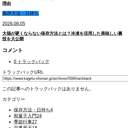
理由
保存方法・日持ち
2026.08.05
大福が硬くならない保存方法とは？冷凍を活用した美味しい裏
技を大公開
コメント
0 トラックバック
トラックバックURL
この記事へのトラックバックはありません。
カテゴリー
保存方法・日持ち
4
和菓子入門
24
季節行事
27
定番菓子
18