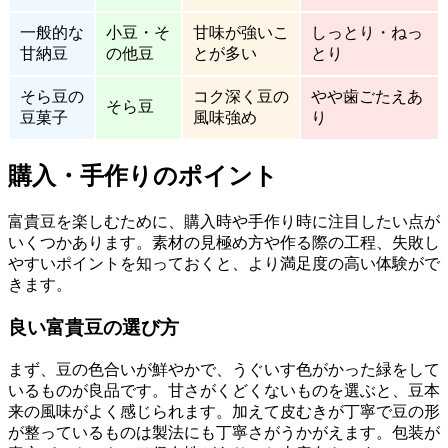
一般的な
小豆・そ
甘味が強いこ
しっとり・ねっ
甘納豆
の他豆
とが多い
とり
そら豆の
コク深く豆の
やや歯ごたえあ
そら豆
豆菓子
風味強め
り
購入・手作りのポイント
富貴豆を楽しむために、購入時や手作り時に注目したい点が
いくつかあります。素材の見極め方や作る際の工程、失敗し
やすいポイントを知っておくと、より満足度の高い体験がで
きます。
良い富貴豆の選び方
まず、豆の色合いが鮮やかで、うぐいす色がかった緑をして
いるものが良品です。甘さがくどくないものを選ぶと、豆本
来の風味がよく感じられます。加えて皮むきが丁寧で豆の形
が整っているものは製法にも丁寧さがうかがえます。包装が