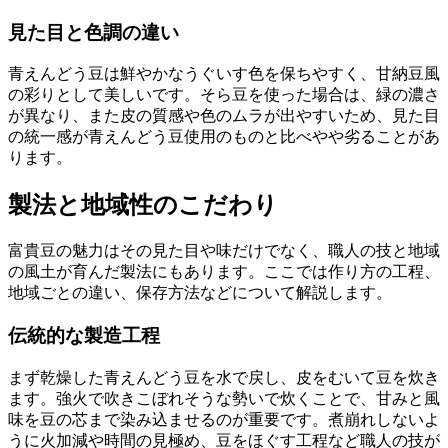
見た目と色調の違い
青えんどう豆は鮮やかなうぐいす色を保ちやすく、甘納豆風
の彩りとして美しいです。そら豆を使った場合は、緑の濃さ
が異なり、また皮の質感や色のムラが出やすいため、見た目
の統一感が青えんどう豆使用のものと比べやや劣ることがあ
ります。
製法と地域性のこだわり
富貴豆の魅力はその見た目や味だけでなく、職人の技と地域
の風土が育んだ製法にもあります。ここでは作り方の工程、
地域ごとの違い、保存方法などについて解説します。
伝統的な製造工程
まず乾燥した青えんどう豆を水で戻し、皮をむいて豆を炊き
ます。強火で吹きこぼれそうな勢いで炊くことで、甘みと風
味を豆の芯まで染み込ませるのが重要です。煮崩れしないよ
うに火加減や時間の見極め、豆をほぐす工程など職人の技が