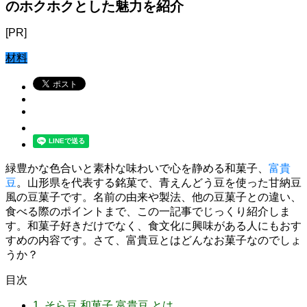
のホクホクとした魅力を紹介
[PR]
材料
緑豊かな色合いと素朴な味わいで心を静める和菓子、
富貴
豆
。山形県を代表する銘菓で、青えんどう豆を使った甘納豆
風の豆菓子です。名前の由来や製法、他の豆菓子との違い、
食べる際のポイントまで、この一記事でじっくり紹介しま
す。和菓子好きだけでなく、食文化に興味がある人にもおす
すめの内容です。さて、富貴豆とはどんなお菓子なのでしょ
うか？
目次
1.
そら豆 和菓子 富貴豆 とは