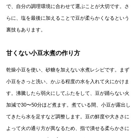
で、自分の調理環境に合わせて選ぶことが大切です。さ
らに、塩を最後に加えることで豆が柔らかくなるという
裏技もあります。
甘くない小豆水煮の作り方
乾燥小豆を使い、砂糖を加えない水煮レシピです。まず
小豆をさっと洗い、かぶる程度の水を入れて火にかけま
す。沸騰したら弱火にしてふたをして、豆が踊らない火
加減で30〜50分ほど煮ます。煮ている間、小豆が露出し
てきたら水を足すなど調整します。豆の鮮度や大きさに
よって火の通り方が異なるため、指で潰せる柔らかさに