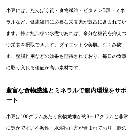
小豆には、たんぱく質・食物繊維・ビタミンB群・ミネ
ラルなど、健康維持に必要な栄養素が豊富に含まれてい
ます。特に無加糖の水煮であれば、余分な糖質を抑えつ
つ栄養を摂取できます。ダイエットや美肌、むくみ防
止、整腸作用などの効果も期待されており、毎日の食事
に取り入れる価値が高い素材です。
豊富な食物繊維とミネラルで腸内環境をサポ
ート
小豆は100グラムあたり食物繊維が約8～17グラムと非常
に豊かです。不溶性・水溶性両方が含まれており、腸の