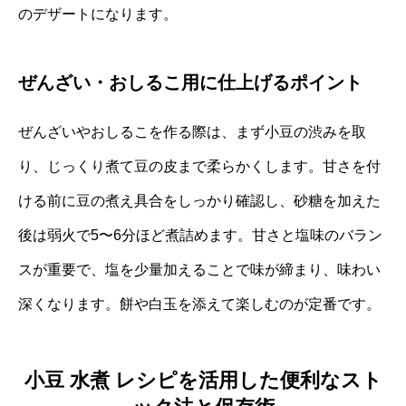
のデザートになります。
ぜんざい・おしるこ用に仕上げるポイント
ぜんざいやおしるこを作る際は、まず小豆の渋みを取
り、じっくり煮て豆の皮まで柔らかくします。甘さを付
ける前に豆の煮え具合をしっかり確認し、砂糖を加えた
後は弱火で5〜6分ほど煮詰めます。甘さと塩味のバラン
スが重要で、塩を少量加えることで味が締まり、味わい
深くなります。餅や白玉を添えて楽しむのが定番です。
小豆 水煮 レシピを活用した便利なスト