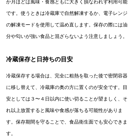
か月ほどは風味・食感ともに大きく損なわれず利用可能
です。使うときは冷蔵庫で自然解凍するか、電子レンジ
の解凍モードを使用して温め直します。保存の際には油
分や匂いが強い食品と混ざらないよう注意しましょう。
冷蔵保存と日持ちの目安
冷蔵保存する場合は、完全に粗熱を取った後で密閉容器
に移し替えて、冷蔵庫の奥の方に置くのが安全です。目
安としては３〜４日以内に使い切ることが望ましく、そ
れ以上放置すると風味や食感が落ちる可能性がありま
す。保存期間を守ることで、食品衛生面でも安心できま
す。