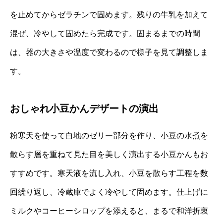
を止めてからゼラチンで固めます。残りの牛乳を加えて
混ぜ、冷やして固めたら完成です。固まるまでの時間
は、器の大きさや温度で変わるので様子を見て調整しま
す。
おしゃれ小豆かんデザートの演出
粉寒天を使って白地のゼリー部分を作り、小豆の水煮を
散らす層を重ねて見た目を美しく演出する小豆かんもお
すすめです。寒天液を流し入れ、小豆を散らす工程を数
回繰り返し、冷蔵庫でよく冷やして固めます。仕上げに
ミルクやコーヒーシロップを添えると、まるで和洋折衷