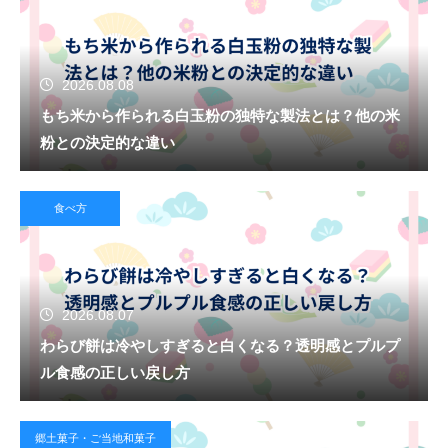
2026.08.08
もち米から作られる白玉粉の独特な製法とは？他の米
粉との決定的な違い
食べ方
2026.08.07
わらび餅は冷やしすぎると白くなる？透明感とプルプ
ル食感の正しい戻し方
郷土菓子・ご当地和菓子