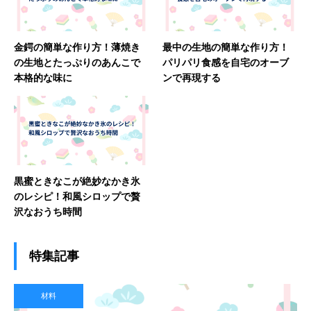
金鍔の簡単な作り方！薄焼き
最中の生地の簡単な作り方！
の生地とたっぷりのあんこで
パリパリ食感を自宅のオーブ
本格的な味に
ンで再現する
黒蜜ときなこが絶妙なかき氷
のレシピ！和風シロップで贅
沢なおうち時間
特集記事
材料