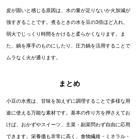
皮が固いと感じる原因は、水の量が足りないか火加減が
強すぎることです。煮るときの水を豆の3倍ほど入れ、
弱火でじっくり時間をかけると柔らかくなります。ま
た、鍋を厚手のものにしたり、圧力鍋を活用することで
ムラなく火が通ります。
まとめ
小豆の水煮は、甘味を加えずに調理することで多様な用
途に使える万能な素材です。基本の作り方を押さえてお
けば、おかずやスイーツ、主菜・副菜問わず自由に応用
できます。栄養価も非常に高く、食物繊維・ミネラル・