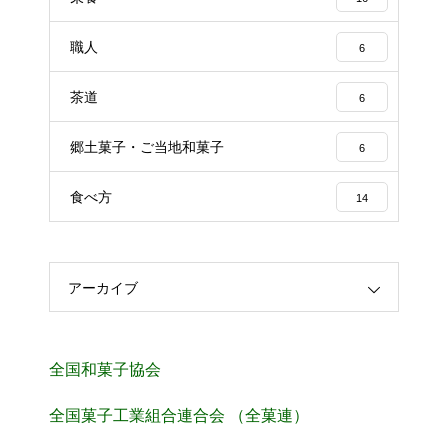
職人
6
茶道
6
郷土菓子・ご当地和菓子
6
食べ方
14
アーカイブ
全国和菓子協会
全国菓子工業組合連合会 （全菓連）