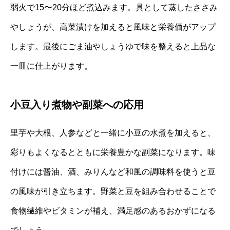
弱火で15〜20分ほど煮込みます。具として蒸したささみ
やしょうが、高菜漬けを加えると風味と栄養価がアップ
します。最後にごま油やしょうゆで味を整えると上品な
一皿に仕上がります。
小豆入り煮物や副菜への応用
里芋や大根、人参などと一緒に小豆の水煮を加えると、
彩りもよくなるとともに栄養豊かな副菜になります。味
付けには醤油、酒、みりんなど和風の調味料を使うと豆
の風味が引き立ちます。野菜と豆を組み合わせることで
食物繊維やビタミンが補え、満足感のあるおかずになる