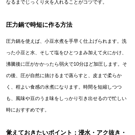
なるまでじっくり火を入れることがコツです。
圧力鍋で時短に作る方法
圧力鍋を使えば、小豆水煮を手早く仕上げられます。洗
った小豆と水、そして塩をひとつまみ加えて火にかけ、
沸騰後に圧がかかったら弱火で10分ほど加圧します。そ
の後、圧が自然に抜けるまで蒸らすと、皮まで柔らか
く、程よい食感の水煮になります。時間を短縮しつつ
も、風味や豆のうま味をしっかり引き出せるので忙しい
時におすすめです。
覚えておきたいポイント：浸水・アク抜き・