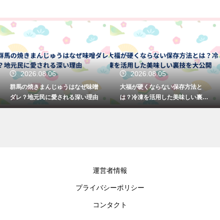
2026.08.06
2026.08.05
群馬の焼きまんじゅうはなぜ味噌
大福が硬くならない保存方法と
ダレ？地元民に愛される深い理由
は？冷凍を活用した美味しい裏技
を大公開
運営者情報
プライバシーポリシー
コンタクト