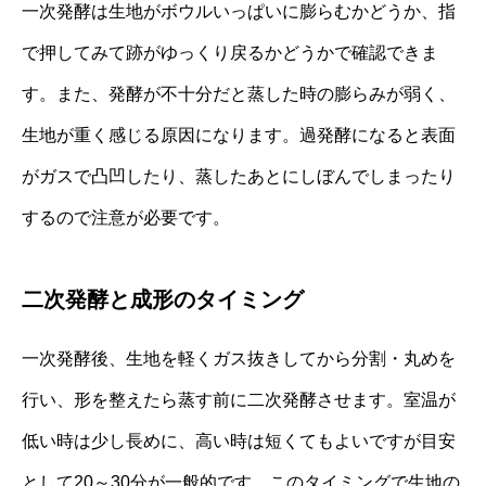
一次発酵は生地がボウルいっぱいに膨らむかどうか、指
で押してみて跡がゆっくり戻るかどうかで確認できま
す。また、発酵が不十分だと蒸した時の膨らみが弱く、
生地が重く感じる原因になります。過発酵になると表面
がガスで凸凹したり、蒸したあとにしぼんでしまったり
するので注意が必要です。
二次発酵と成形のタイミング
一次発酵後、生地を軽くガス抜きしてから分割・丸めを
行い、形を整えたら蒸す前に二次発酵させます。室温が
低い時は少し長めに、高い時は短くてもよいですが目安
として20～30分が一般的です。このタイミングで生地の