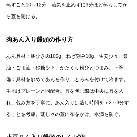
蒸すこと10～12分。蒸気を止めずに3分ほど蒸らしてか
ら蓋を開ける。
肉あん入り饅頭の作り方
あん具材：豚ひき肉100g、ねぎ刻み10g、生姜少々、醤
油・ごま油・砂糖少々、かたくり粉ひとつまみ。下準
備：具材を炒めてあんを作り、とろみを付けて冷ます。
生地はプレーンと同配合。具を包む際は中央に具を入
れ、包み方を丁寧に。あん入りは蒸し時間を＋2～3分す
ることを考慮。蒸し器の蓋に布をかけ、水滴を防ぐ。