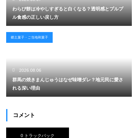
わらび餅は冷やしすぎると白くなる？透明感とプルプ
ル食感の正しい戻し方
郷土菓子・ご当地和菓子
2026.08.06
群馬の焼きまんじゅうはなぜ味噌ダレ？地元民に愛さ
れる深い理由
コメント
0 トラックバック