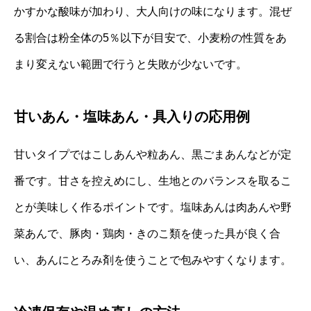
かすかな酸味が加わり、大人向けの味になります。混ぜ
る割合は粉全体の5％以下が目安で、小麦粉の性質をあ
まり変えない範囲で行うと失敗が少ないです。
甘いあん・塩味あん・具入りの応用例
甘いタイプではこしあんや粒あん、黒ごまあんなどが定
番です。甘さを控えめにし、生地とのバランスを取るこ
とが美味しく作るポイントです。塩味あんは肉あんや野
菜あんで、豚肉・鶏肉・きのこ類を使った具が良く合
い、あんにとろみ剤を使うことで包みやすくなります。