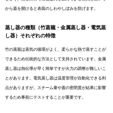
から蓋を開けると表面のしわやしぼみを防げます。
蒸し器の種類（竹蒸籠・金属蒸し器・電気蒸
し器）それぞれの特徴
竹の蒸籠は蒸気の循環がよく、柔らかな熱で蒸すことが
できるため伝統的な方法として支持されています。金属
蒸し器は熱伝導が早く簡単ですが火力の調整が難しいこ
とがあります。電気蒸し器は温度管理が自動化できる利
点がありますが、スチーム量や蓋の密閉度が結果に影響
するため事前にテストすることが重要です。