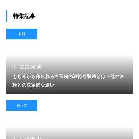
特集記事
材料
2026.08.08
もち米から作られる白玉粉の独特な製法とは？他の米
粉との決定的な違い
食べ方
2026.08.07