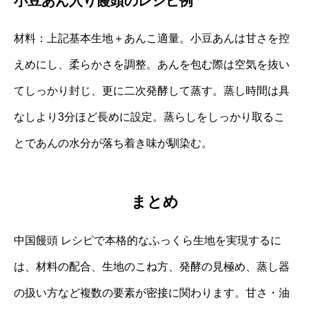
小豆あん入り饅頭のレシピ例
材料：上記基本生地＋あんこ適量。小豆あんは甘さを控
えめにし、柔らかさを調整。あんを包む際は空気を抜い
てしっかり封じ、更に二次発酵して蒸す。蒸し時間は具
なしより3分ほど長めに設定。蒸らしをしっかり取るこ
とであんの水分が落ち着き味が馴染む。
まとめ
中国饅頭 レシピで本格的なふっくら生地を実現するに
は、材料の配合、生地のこね方、発酵の見極め、蒸し器
の扱い方など複数の要素が密接に関わります。甘さ・油