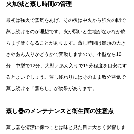
火加減と蒸し時間の管理
最初は強火で蒸気をあげ、その後は中火から強火の間で
蒸し続けるのが理想です。火が弱いと生地がなかなか膨
らまず硬くなることがあります。蒸し時間は饅頭の大き
さやあん入りかどうかで変動しますので、小型なら10
分、中型で12分、大型／あん入りで15分程度を目安にす
るとよいでしょう。蒸し終わりにはそのまま数分蒸気で
蒸し続ける「蒸らし」が効果があります。
蒸し器のメンテナンスと衛生面の注意点
蒸し器を清潔に保つことは味と見た目に大きく影響しま