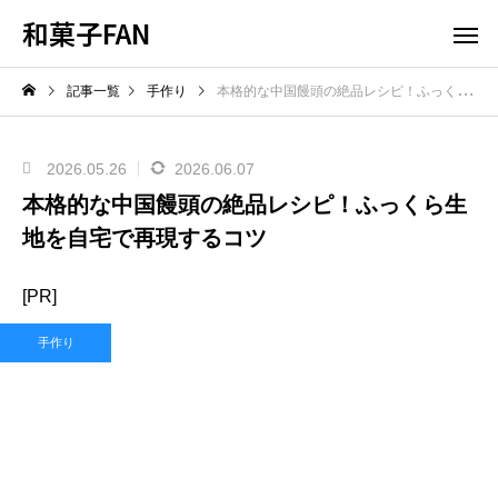
和菓子FAN
記事一覧
手作り
本格的な中国饅頭の絶品レシピ！ふっくら生地を自宅で再現するコツ
2026.05.26
2026.06.07
本格的な中国饅頭の絶品レシピ！ふっくら生
地を自宅で再現するコツ
[PR]
手作り