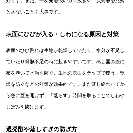
効です。また、一次発酵後のガス抜きや二次発酵を見落
とさないことも大事です。
表面にひびが入る・しわになる原因と対策
表面のひび割れは生地が乾燥していたり、水分が不足し
ていたり発酵不足の時に起きやすいです。蒸し器の蓋に
布を巻いて水滴を防ぐ、生地の表面をラップで覆う、乾
燥を防ぐなどの対策が効果的です。また蒸し終わってか
ら急に蓋を開けず、「蒸らす」時間を取ることでしわや
しぼみを防げます。
過発酵や蒸しすぎの防ぎ方