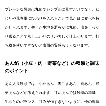
プレーンな饅頭は丸めてシンプルに蒸すだけでなく、ね
じりや花巻風にひねりを入れることで見た目に変化を持
たせられます。整えた生地を滑らかに丸め、底をしっか
り張ることで蒸し上がりの形が美しく仕上がります。打
ち粉を使いすぎないと表面の質感もよくなります。
あん餡（小豆・肉・野菜など）の種類と調味
のポイント
あん入り饅頭では、小豆あん、黒ごまあん、肉あん、野
菜あんなどが考えられます。甘いあんでは砂糖の加減、
生地とのバランス、甘みが強すぎないように。他の塩味