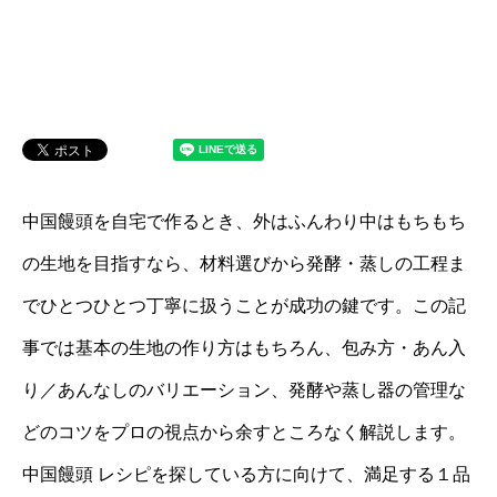
中国饅頭を自宅で作るとき、外はふんわり中はもちもち
の生地を目指すなら、材料選びから発酵・蒸しの工程ま
でひとつひとつ丁寧に扱うことが成功の鍵です。この記
事では基本の生地の作り方はもちろん、包み方・あん入
り／あんなしのバリエーション、発酵や蒸し器の管理な
どのコツをプロの視点から余すところなく解説します。
中国饅頭 レシピを探している方に向けて、満足する１品