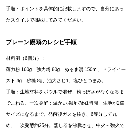
手順・ポイントを具体的に記載しますので、自分にあっ
たスタイルで挑戦してみてください。
プレーン饅頭のレシピ手順
材料例（6個分）：
薄力粉 160g、強力粉 80g、ぬるま湯 150ml、ドライイー
スト 4g、砂糖 8g、油大さじ1、塩ひとつまみ。
手順：生地材料をボウルで混ぜ、粉っぽさがなくなるま
でこねる。一次発酵：温かい場所で約1時間、生地が2倍
サイズになるまで。発酵後ガスを抜き、6等分して丸
め、二次発酵約25分。蒸し器を沸騰させ、中火～強火で