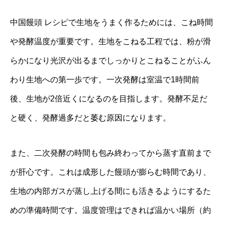
中国饅頭 レシピで生地をうまく作るためには、こね時間
や発酵温度が重要です。生地をこねる工程では、粉が滑
らかになり光沢が出るまでしっかりとこねることがふん
わり生地への第一歩です。一次発酵は室温で1時間前
後、生地が2倍近くになるのを目指します。発酵不足だ
と硬く、発酵過多だと萎む原因になります。
また、二次発酵の時間も包み終わってから蒸す直前まで
が肝心です。これは成形した饅頭が膨らむ時間であり、
生地の内部ガスが蒸し上げる間にも活きるようにするた
めの準備時間です。温度管理はできれば温かい場所（約