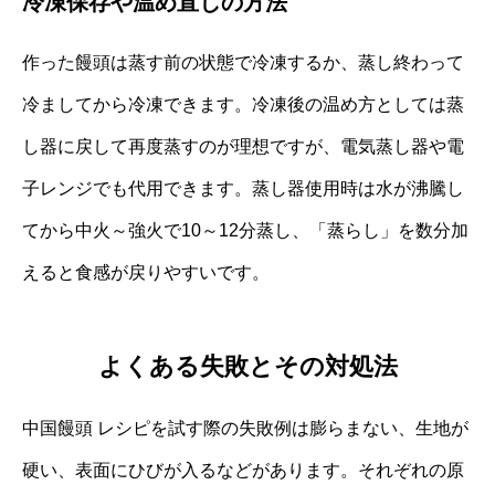
冷凍保存や温め直しの方法
作った饅頭は蒸す前の状態で冷凍するか、蒸し終わって
冷ましてから冷凍できます。冷凍後の温め方としては蒸
し器に戻して再度蒸すのが理想ですが、電気蒸し器や電
子レンジでも代用できます。蒸し器使用時は水が沸騰し
てから中火～強火で10～12分蒸し、「蒸らし」を数分加
えると食感が戻りやすいです。
よくある失敗とその対処法
中国饅頭 レシピを試す際の失敗例は膨らまない、生地が
硬い、表面にひびが入るなどがあります。それぞれの原