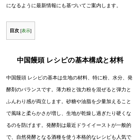
になるように最新情報にも基づいてご案内します。
目次
[
表示
]
中国饅頭 レシピの基本構成と材料
中国饅頭 レシピの基本は生地の材料、特に粉、水分、発
酵剤のバランスです。薄力粉と強力粉を混ぜると弾力と
ふんわり感が両立します。砂糖や油脂を少量加えること
で風味と柔らかさが増し、生地が乾燥し過ぎたり硬くな
るのを防げます。発酵剤は最近ドライイーストが一般的
で、自然発酵となる酒種を使う本格的なレシピも人気で