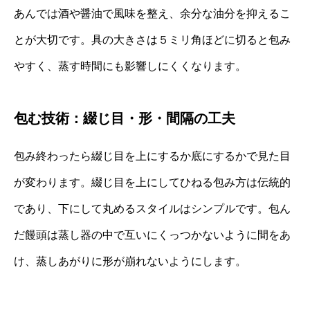
あんでは酒や醤油で風味を整え、余分な油分を抑えるこ
とが大切です。具の大きさは５ミリ角ほどに切ると包み
やすく、蒸す時間にも影響しにくくなります。
包む技術：綴じ目・形・間隔の工夫
包み終わったら綴じ目を上にするか底にするかで見た目
が変わります。綴じ目を上にしてひねる包み方は伝統的
であり、下にして丸めるスタイルはシンプルです。包ん
だ饅頭は蒸し器の中で互いにくっつかないように間をあ
け、蒸しあがりに形が崩れないようにします。