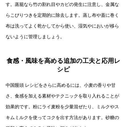
す。蒸籠なら竹の割れ目やカビの発生に注意し、金属な
らこびりつきを定期的に除去します。蒸し布や蓋に巻く
布は洗ってよく乾かしてから使い、湿気やにおいが移ら
ないように管理しましょう。
食感・風味を高める追加の工夫と応用レ
シピ
中国饅頭 レシピをさらに高めるには、小麦の香りや甘
さ、食感を加える素材やテクニックを取り入れることが
効果的です。粉にライ麦粉を少量混ぜたり、ミルクやス
キムミルクを使ってコクを出す方法があります。砂糖の