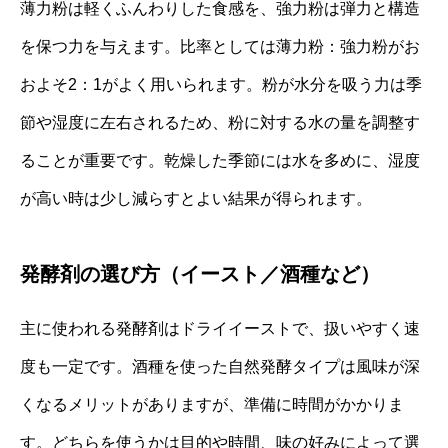
薄力粉は軽くふんわりした食感を、強力粉は弾力と構造
を保つ力を与えます。比率としては薄力粉：強力粉がお
およそ2：1がよく用いられます。粉が水分を吸う力は季
節や湿度に左右されるため、粉に対する水の量を調整す
ることが重要です。乾燥した季節には水を多めに、湿度
が高い時は少し減らすとよい結果が得られます。
発酵剤の選び方（イースト／酒種など）
主に使われる発酵剤はドライイーストで、扱いやすく速
度も一定です。酒種を使った自然発酵タイプは風味が深
くなるメリットがありますが、準備に時間がかかりま
す。どちらを使うかは目的や時間、味の好みによって選