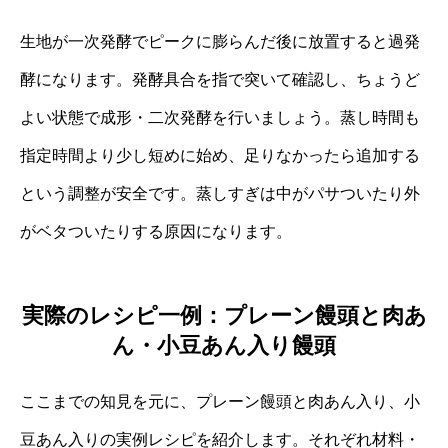
生地が一次発酵でピークに膨らんだ後に放置すると過発
酵になります。発酵具合を指で突いて確認し、ちょうど
よい状態で成形・二次発酵を行いましょう。蒸し時間も
指定時間より少し短めに始め、足りなかったら追加する
という調整が安全です。蒸しすぎは中がパサついたり外
がベタついたりする原因になります。
実際のレシピ一例：プレーン饅頭と肉あ
ん・小豆あん入り饅頭
ここまでの知見を元に、プレーン饅頭と肉あん入り、小
豆あん入りの実例レシピを紹介します。それぞれ材料・