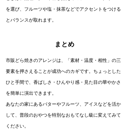
を選び、フルーツや塩・抹茶などでアクセントをつける
とバランスが取れます。
まとめ
市販どら焼きのアレンジは、「素材・温度・相性」の三
要素を押さえることが成功へのカギです。ちょっとした
ひと手間で、香ばしさ・ひんやり感・見た目の華やかさ
を簡単に演出できます。
あなたの家にあるバターやフルーツ、アイスなどを活か
して、普段のおやつを特別なおもてなし級に変えてみて
ください。