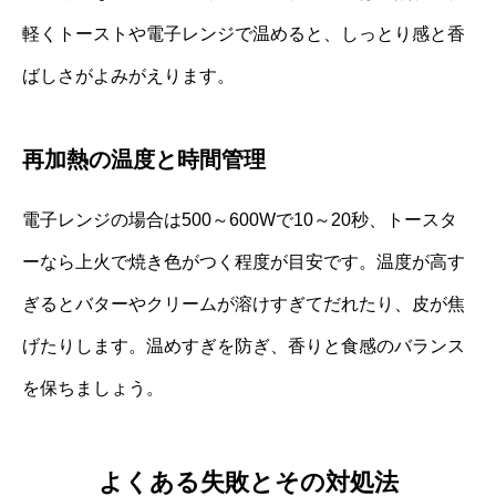
軽くトーストや電子レンジで温めると、しっとり感と香
ばしさがよみがえります。
再加熱の温度と時間管理
電子レンジの場合は500～600Wで10～20秒、トースタ
ーなら上火で焼き色がつく程度が目安です。温度が高す
ぎるとバターやクリームが溶けすぎてだれたり、皮が焦
げたりします。温めすぎを防ぎ、香りと食感のバランス
を保ちましょう。
よくある失敗とその対処法