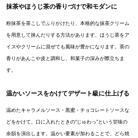
抹茶やほうじ茶の香りづけで和モダンに
粉抹茶を茶こしでふりかけたり、本格的な抹茶クリーム
を用意して挟んだりする方法があります。ほうじ茶をア
イスやクリームに混ぜても風味が豊かになります。茶の
香りがあんこや皮と調和し、和菓子の深みが際立ちま
す。
温かいソースをかけてデザート級に仕上げる
温めたキャラメルソース・黒蜜・チョコレートソースな
どをかけて、口に入れたときの“じゅわっ”という甘味の
余韻を演出します。温かい要素が加わることで、どら焼