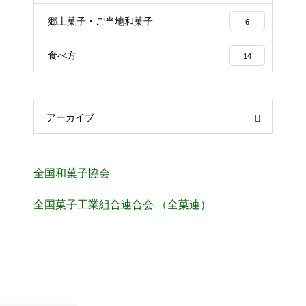
郷土菓子・ご当地和菓子
6
食べ方
14
アーカイブ
全国和菓子協会
全国菓子工業組合連合会 （全菓連）