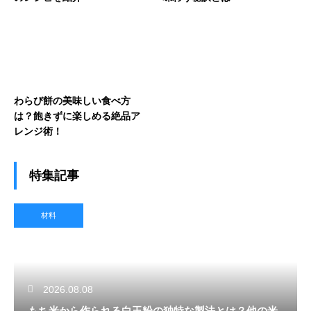
わらび餅の美味しい食べ方
は？飽きずに楽しめる絶品ア
レンジ術！
特集記事
材料
2026.08.08
もち米から作られる白玉粉の独特な製法とは？他の米