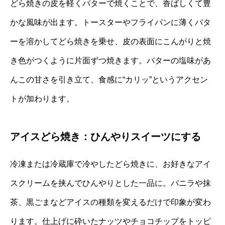
どら焼きの皮を軽くバターで焼くことで、香ばしくて豊
かな風味が出ます。トースターやフライパンに薄くバタ
ーを溶かしてどら焼きを乗せ、皮の表面にこんがりと焼
き色がつくように片面ずつ焼きます。バターの塩味があ
んこの甘さを引き立て、食感に“カリッ”というアクセン
トが加わります。
アイスどら焼き：ひんやりスイーツにする
冷凍または冷蔵庫で冷やしたどら焼きに、お好きなアイ
スクリームを挟んでひんやりとした一品に。バニラや抹
茶、黒ごまなどアイスの種類を変えるだけで印象が変わ
ります。仕上げに砕いたナッツやチョコチップをトッピ