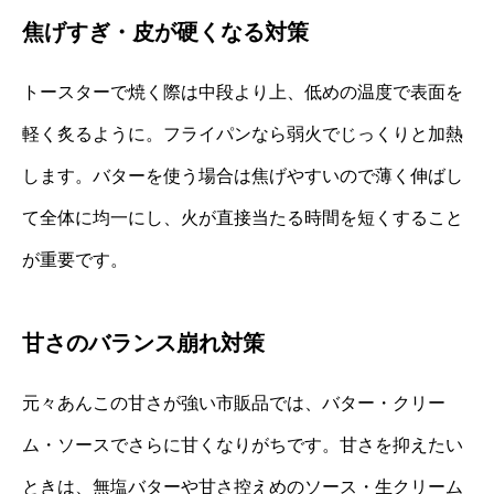
焦げすぎ・皮が硬くなる対策
トースターで焼く際は中段より上、低めの温度で表面を
軽く炙るように。フライパンなら弱火でじっくりと加熱
します。バターを使う場合は焦げやすいので薄く伸ばし
て全体に均一にし、火が直接当たる時間を短くすること
が重要です。
甘さのバランス崩れ対策
元々あんこの甘さが強い市販品では、バター・クリー
ム・ソースでさらに甘くなりがちです。甘さを抑えたい
ときは、無塩バターや甘さ控えめのソース・生クリーム