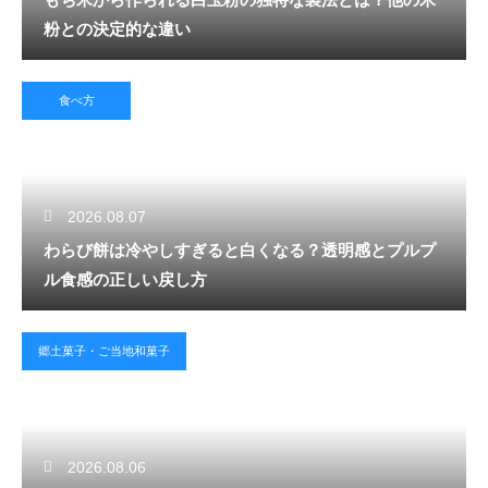
粉との決定的な違い
食べ方
2026.08.07
わらび餅は冷やしすぎると白くなる？透明感とプルプ
ル食感の正しい戻し方
郷土菓子・ご当地和菓子
2026.08.06