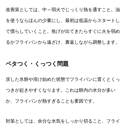
改善策としては、中～弱火でじっくり熱を通すこと。油
を使うならほんの少量にし、最初は低温からスタートし
て慣らしていくこと。焦げが出てきたらすぐに火を弱め
るかフライパンから遠ざけ、裏返しながら調整します。
ベタつく・くっつく問題
戻した氷餅や溶け始めた状態でフライパンに置くとくっ
つきが起きやすくなります。これは餅内の水分が多い
か、フライパンが熱すぎることも要因です。
対策としては、余分な水気をしっかり切ること、フライ