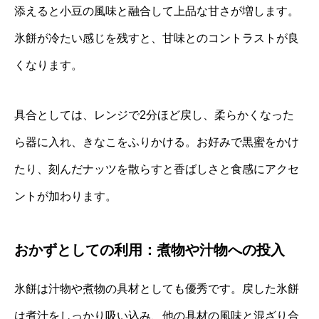
添えると小豆の風味と融合して上品な甘さが増します。
氷餅が冷たい感じを残すと、甘味とのコントラストが良
くなります。
具合としては、レンジで2分ほど戻し、柔らかくなった
ら器に入れ、きなこをふりかける。お好みで黒蜜をかけ
たり、刻んだナッツを散らすと香ばしさと食感にアクセ
ントが加わります。
おかずとしての利用：煮物や汁物への投入
氷餅は汁物や煮物の具材としても優秀です。戻した氷餅
は煮汁をしっかり吸い込み、他の具材の風味と混ざり合