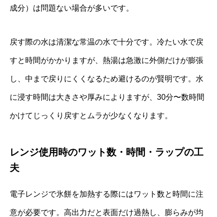
成分）は問題ない場合が多いです。
戻す際の水は清潔な常温の水で十分です。冷たい水で戻
すと時間がかかりますが、熱湯は急激に外側だけが膨張
し、中まで戻りにくくなるため避けるのが賢明です。水
に浸す時間は大きさや厚みによりますが、30分〜数時間
かけてじっくり戻すとムラが少なくなります。
レンジ使用時のワット数・時間・ラップの工
夫
電子レンジで氷餅を加熱する際にはワット数と時間に注
意が必要です。高出力だと表面だけ過熱し、膨らみが均