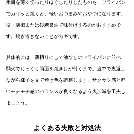
氷餅を薄く切ったりほぐしたりしたものを、フライパン
でカリッと焼くと、軽いおつまみやおやつになります。
塩・胡椒または砂糖醤油で味付けするのがおすすめで
す。焼き過ぎないことがカギです。
具体的には、薄切りにして油なしのフライパンに並べ、
弱火でじっくり両面を焼き目が付くまで。途中で裏返し
ながら様子を見て焼き色を調整します。サクサク感と軽
いモチモチ感のバランスが良くなるよう火加減を工夫し
ましょう。
よくある失敗と対処法