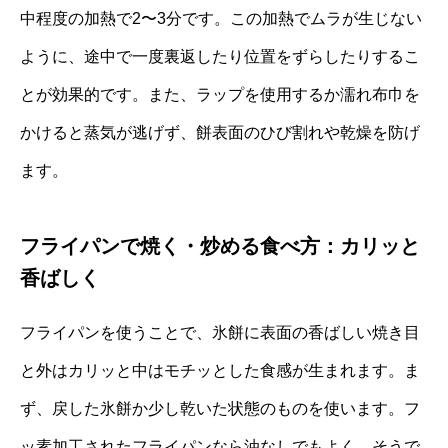
中程度の加熱で2〜3分です。この加熱でムラが生じない
ように、途中で一度裏返したり位置をずらしたりするこ
とが効果的です。また、ラップを使用するか濡れ布巾を
かけると蒸気が逃げず、餅表面のひび割れや乾燥を防げ
ます。
フライパンで焼く・炒める食べ方：カリッと
香ばしく
フライパンを使うことで、氷餅に表面の香ばしい焼き目
と外はカリッと中はモチッとした食感が生まれます。ま
ず、戻した氷餅か少し乾いた状態のものを使います。フ
ッ素加工されたフライパンなら油なしでもよく、そうで