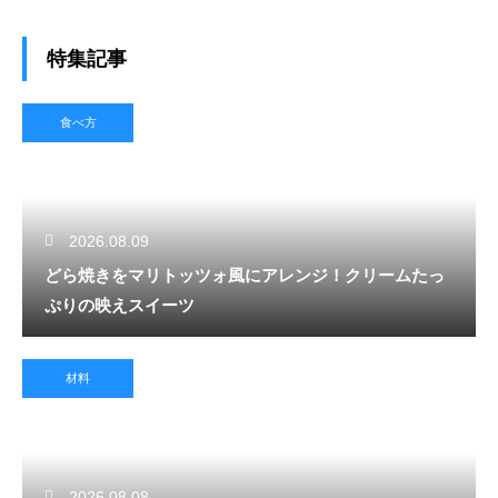
特集記事
食べ方
2026.08.09
どら焼きをマリトッツォ風にアレンジ！クリームたっ
ぷりの映えスイーツ
材料
2026.08.08