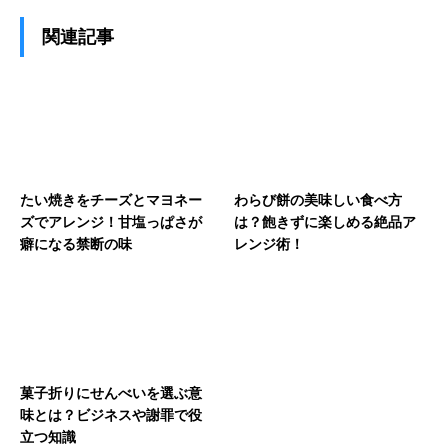
関連記事
たい焼きをチーズとマヨネー
わらび餅の美味しい食べ方
ズでアレンジ！甘塩っぱさが
は？飽きずに楽しめる絶品ア
癖になる禁断の味
レンジ術！
菓子折りにせんべいを選ぶ意
味とは？ビジネスや謝罪で役
立つ知識