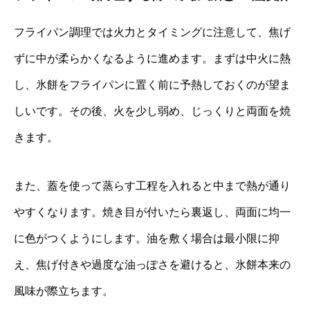
フライパン調理では火力とタイミングに注意して、焦げ
ずに中が柔らかくなるように進めます。まずは中火に熱
し、氷餅をフライパンに置く前に予熱しておくのが望ま
しいです。その後、火を少し弱め、じっくりと両面を焼
きます。
また、蓋を使って蒸らす工程を入れると中まで熱が通り
やすくなります。焼き目が付いたら裏返し、両面に均一
に色がつくようにします。油を敷く場合は最小限に抑
え、焦げ付きや過度な油っぽさを避けると、氷餅本来の
風味が際立ちます。