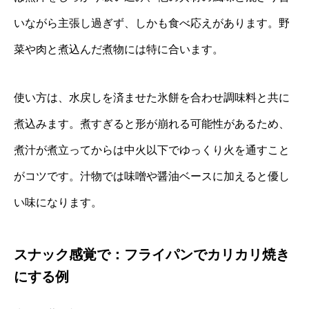
いながら主張し過ぎず、しかも食べ応えがあります。野
菜や肉と煮込んだ煮物には特に合います。
使い方は、水戻しを済ませた氷餅を合わせ調味料と共に
煮込みます。煮すぎると形が崩れる可能性があるため、
煮汁が煮立ってからは中火以下でゆっくり火を通すこと
がコツです。汁物では味噌や醤油ベースに加えると優し
い味になります。
スナック感覚で：フライパンでカリカリ焼き
にする例