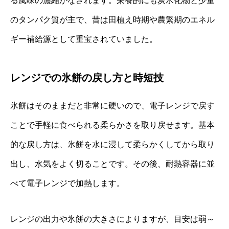
る風味の濃縮がなされます。栄養的にも炭水化物と少量
のタンパク質が主で、昔は田植え時期や農繁期のエネル
ギー補給源として重宝されていました。
レンジでの氷餅の戻し方と時短技
氷餅はそのままだと非常に硬いので、電子レンジで戻す
ことで手軽に食べられる柔らかさを取り戻せます。基本
的な戻し方は、氷餅を水に浸して柔らかくしてから取り
出し、水気をよく切ることです。その後、耐熱容器に並
べて電子レンジで加熱します。
レンジの出力や氷餅の大きさによりますが、目安は弱～