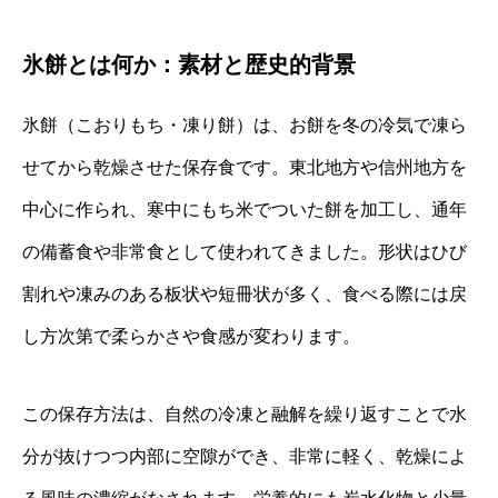
氷餅とは何か：素材と歴史的背景
氷餅（こおりもち・凍り餅）は、お餅を冬の冷気で凍ら
せてから乾燥させた保存食です。東北地方や信州地方を
中心に作られ、寒中にもち米でついた餅を加工し、通年
の備蓄食や非常食として使われてきました。形状はひび
割れや凍みのある板状や短冊状が多く、食べる際には戻
し方次第で柔らかさや食感が変わります。
この保存方法は、自然の冷凍と融解を繰り返すことで水
分が抜けつつ内部に空隙ができ、非常に軽く、乾燥によ