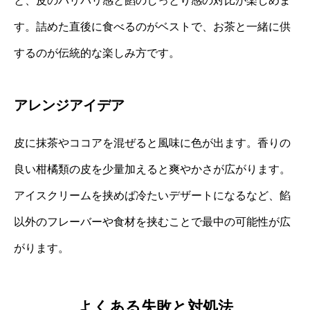
と、皮のパリパリ感と餡のしっとり感の対比が楽しめま
す。詰めた直後に食べるのがベストで、お茶と一緒に供
するのが伝統的な楽しみ方です。
アレンジアイデア
皮に抹茶やココアを混ぜると風味に色が出ます。香りの
良い柑橘類の皮を少量加えると爽やかさが広がります。
アイスクリームを挟めば冷たいデザートになるなど、餡
以外のフレーバーや食材を挟むことで最中の可能性が広
がります。
よくある失敗と対処法