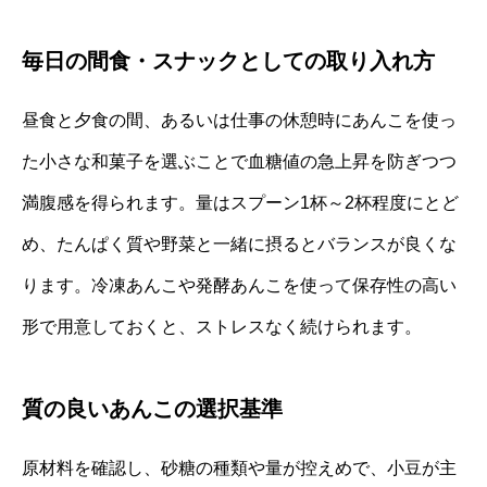
毎日の間食・スナックとしての取り入れ方
昼食と夕食の間、あるいは仕事の休憩時にあんこを使っ
た小さな和菓子を選ぶことで血糖値の急上昇を防ぎつつ
満腹感を得られます。量はスプーン1杯～2杯程度にとど
め、たんぱく質や野菜と一緒に摂るとバランスが良くな
ります。冷凍あんこや発酵あんこを使って保存性の高い
形で用意しておくと、ストレスなく続けられます。
質の良いあんこの選択基準
原材料を確認し、砂糖の種類や量が控えめで、小豆が主