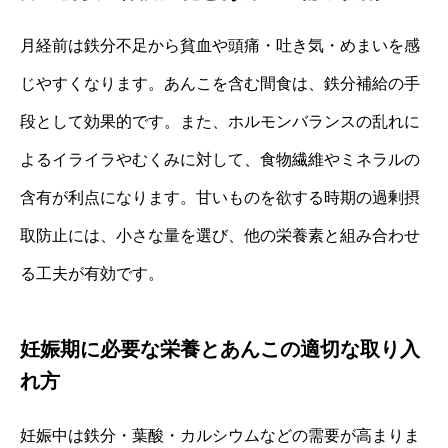
月経前は鉄分不足から貧血や頭痛・吐き気・めまいを感
じやすくなります。あんこを含む間食は、鉄分補給の手
段として効果的です。また、ホルモンバランスの乱れに
よるイライラやむくみに対して、食物繊維やミネラルの
含有が利点になります。甘いものを欲する時期の過剰摂
取防止には、小さな量を選び、他の栄養素と組み合わせ
る工夫が有効です。
妊娠期に必要な栄養とあんこの適切な取り入
れ方
妊娠中は鉄分・葉酸・カルシウムなどの需要が高まりま