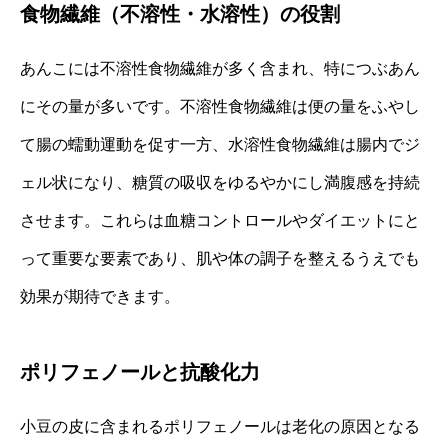
食物繊維（不溶性・水溶性）の役割
あんこには不溶性食物繊維が多く含まれ、特につぶあん
にその量が多いです。不溶性食物繊維は便の量をふやし
て腸の蠕動運動を促す一方、水溶性食物繊維は腸内でジ
ェル状になり、糖質の吸収をゆるやかにし満腹感を持続
させます。これらは血糖コントロールやダイエットにと
って重要な要素であり、肌や体の調子を整えるうえでも
効果が期待できます。
ポリフェノールと抗酸化力
小豆の皮に含まれるポリフェノールは老化の原因となる