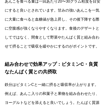
あんこを食べる量は一回あたり20〜30グラム程度を目安
にすると良いとされています。甘みの強いあんこを一気
に大量に食べると血糖値が急上昇し、その後下降する際
に空腹感が強くなりやすくなります。食後のデザートと
してではなく、間食として野菜やたんぱく質と組み合わ
せて摂ることで吸収を緩やかにするのがポイントです。
組み合わせで効果アップ：ビタミンC・良質
なたんぱく質との共摂取
鉄分はビタミンCと一緒に摂ると吸収率が上がります。
例えば、あんこ入りの和菓子と果物を組み合わせたり、
ヨーグルトなどを添えると良いでしょう。たんぱく質源