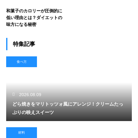
和菓子のカロリーが圧倒的に
低い理由とは？ダイエットの
味方になる秘密
特集記事
食べ方
2026.08.09
どら焼きをマリトッツォ風にアレンジ！クリームたっ
ぷりの映えスイーツ
材料