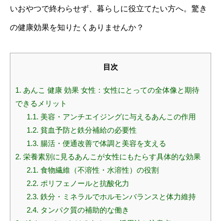
いおやつで終わらせず、暮らしに役立てたい方へ。驚き
の健康効果を知りたくありませんか？
目次
1.
あんこ 健康 効果 女性：女性にとっての全体像と期待
できるメリット
1.1.
美容・アンチエイジングに与えるあんこの作用
1.2.
貧血予防と鉄分補給の必要性
1.3.
腸活・便通改善で体調と美容を支える
2.
栄養素別に見るあんこが女性にもたらす具体的な効果
2.1.
食物繊維（不溶性・水溶性）の役割
2.2.
ポリフェノールと抗酸化力
2.3.
鉄分・ミネラルでホルモンバランスと体力維持
2.4.
タンパク質の補助的な働き