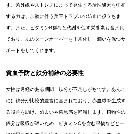
す。紫外線やストレスによって発生する活性酸素を中和
する力は、加齢に伴う美容トラブルの防止に役立ちま
す。また、ビタミンB群など代謝を促す栄養素も含まれ
ており、肌のターンオーバーを正常化し、潤いを保つサ
ポートをしてくれます。
貧血予防と鉄分補給の必要性
女性は月経のある期間、鉄分が不足しがちです。あんこ
には鉄分が比較的豊富に含まれており、赤血球を生成す
る役割を助け、めまいや倦怠感を軽減します。植物性の
鉄分は吸収が遅いため、ビタミンCを含む果物などと一