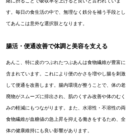
緒に摂ることで吸収率を上げると良いと言われていま
す。毎日の食生活の中で、無理なく鉄分を補う手段とし
てあんこは意外な選択肢となります。
腸活・便通改善で体調と美容を支える
あんこ、特に皮のつぶれたつぶあんは食物繊維が豊富に
含まれています。これにより便のかさを増やし腸を刺激
して便通を改善します。腸内環境が整うことで、体の老
廃物がスムーズに排出され、肌のくすみ改善や体のむく
みの軽減にもつながります。また、水溶性・不溶性の両
食物繊維が血糖値の急上昇を抑える働きをするため、全
体の健康維持にも良い影響があります。