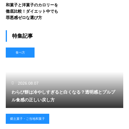
和菓子と洋菓子のカロリーを
徹底比較！ダイエット中でも
罪悪感ゼロな選び方
特集記事
食べ方
2026.08.07
わらび餅は冷やしすぎると白くなる？透明感とプルプ
ル食感の正しい戻し方
郷土菓子・ご当地和菓子