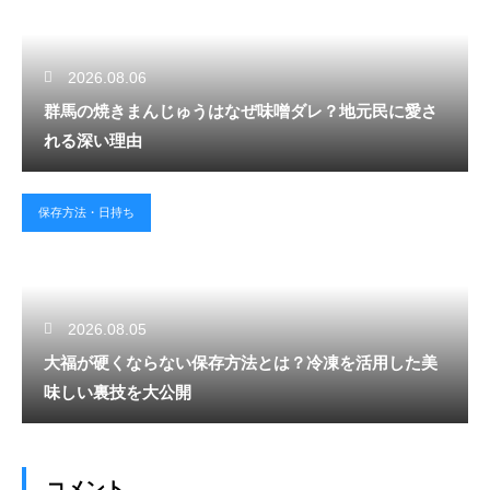
2026.08.06
群馬の焼きまんじゅうはなぜ味噌ダレ？地元民に愛さ
れる深い理由
保存方法・日持ち
2026.08.05
大福が硬くならない保存方法とは？冷凍を活用した美
味しい裏技を大公開
コメント