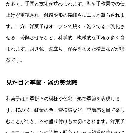
が多く、手間と技術が求められます。型や手作業での仕
上げが重視され、触感や形の繊細さに工夫が凝らされま
す。一方、洋菓子はオーブンで焼く・泡立てる・乳化さ
せる・発酵させるなど、科学的・機械的な工程が多く含
まれます。焼き色、泡立ち、保存を考えた構造などが特
徴です。
見た目と季節・器の美意識
和菓子は四季折々の模様や色彩・形で季節を表現しま
す。桜の形・紅葉の色・雪模様など、季節感を目で楽し
むことができ、器や盛り付けも大切にされます。洋菓子
はデコレーションや装飾・配色といった視覚的華やかさ