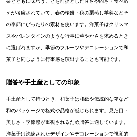
茶とともに味わうことを前提とした甘さや固さ・食べ応
えが考慮されていて、春の桜餅・秋の栗蒸し羊羹などそ
の季節にぴったりの素材を使います。洋菓子はクリスマ
スやバレンタインのような行事に華やかさを求めるとき
に選ばれますが、季節のフルーツやデコレーションで和
菓子と同じように行事感を演出することも可能です。
贈答や手土産としての印象
手土産として持つとき、和菓子は和紙や伝統的な箱など
和のパッケージで格式や品格が感じられます。見た目・
美しさ・季節感が重視されるため贈答に適しています。
洋菓子は洗練されたデザインやデコレーションで視覚的