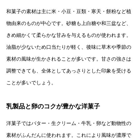
和菓子の素材は主に米・小豆・豆類・寒天・餅粉など植
物由来のものが中心です。砂糖も上白糖や和三盆など、
きめ細かくて柔らかな甘みを与えるものが使われます。
油脂が少ないため口当たりが軽く、後味に草木や季節の
素材の風味が生かされることが多いです。甘さの強さは
調整できても、全体としてあっさりとした印象を受ける
ことが多いでしょう。
乳製品と卵のコクが豊かな洋菓子
洋菓子ではバター・生クリーム・牛乳・卵など動物性の
素材がふんだんに使われます。これにより風味が濃厚で