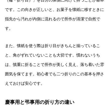
（輪・折り目）」を自分の体側に向けて持つことが基本
です。この向きが正しいと、お菓子を懐紙に移すときに
指先から汚れが内側に流れるので所作が清潔で自然で
す。
また、懐紙を使う際は折り目がきちんと揃っているこ
と、角がずれていないことも大切です。慣れないうち
は、慎重に折ることで所作が美しく見え、落ち着いた雰
囲気を保てます。初心者でも二つ折りのこの基本を押さ
えておけば安心です。
慶事用と弔事用の折り方の違い