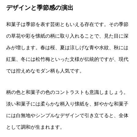
デザインと季節感の演出
和菓子は季節を表す芸術ともいえる存在です。その季節
の草花や彩を懐紙の柄に取り入れることで、見た目に深
みが増します。春は桜、夏は涼しげな青や水紋、秋には
紅葉、冬には松竹梅といった文様が伝統的ですが、現代
では控えめなモダン柄も人気です。
柄の色と和菓子の色のコントラストも意識しましょう。
淡い和菓子には柔らかな柄入り懐紙を、鮮やかな和菓子
には白無地やシンプルなデザインで引き立てると、全体
として調和が生まれます。