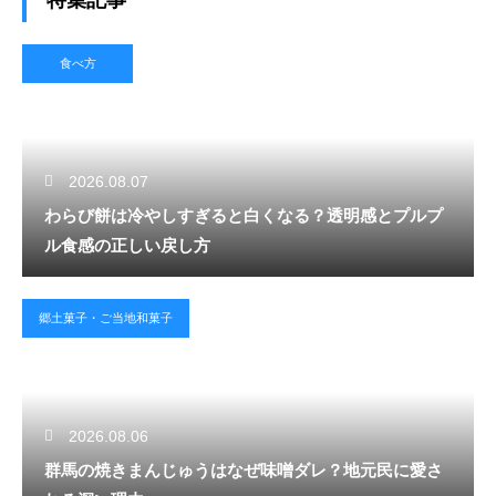
食べ方
2026.08.07
わらび餅は冷やしすぎると白くなる？透明感とプルプ
ル食感の正しい戻し方
郷土菓子・ご当地和菓子
2026.08.06
群馬の焼きまんじゅうはなぜ味噌ダレ？地元民に愛さ