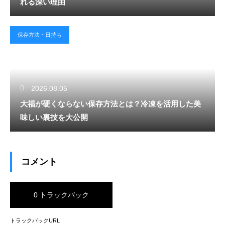
れる深い理由
保存方法・日持ち
2026.08.05
大福が硬くならない保存方法とは？冷凍を活用した美
味しい裏技を大公開
コメント
0 トラックバック
トラックバックURL