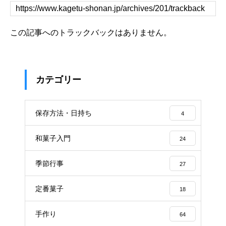
この記事へのトラックバックはありません。
カテゴリー
保存方法・日持ち
4
和菓子入門
24
季節行事
27
定番菓子
18
手作り
64